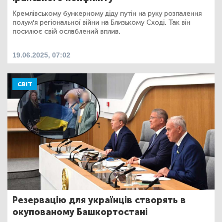
Кремлівському бункерному діду путін на руку розпалення
полум'я регіональної війни на Близькому Сході. Так він
посилює свій ослаблений вплив.
19.06.2025, 07:02
СВІТ
Резервацію для українців створять в
окупованому Башкортостані