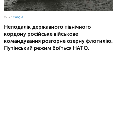
Фото:
Google
Неподалік державного північного
кордону російське військове
командування розгорне озерну флотилію.
Путінський режим боїться НАТО.