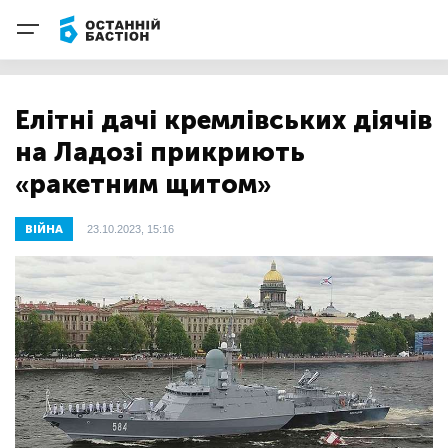
Елітні дачі кремлівських діячів
на Ладозі прикриють
«ракетним щитом»
ВІЙНА
23.10.2023, 15:16