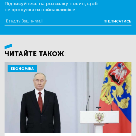
Підписуйтесь на розсилку новин, щоб
не пропускати найважливіше
ПІДПИСАТИСЬ
ЧИТАЙТЕ ТАКОЖ:
ЕКОНОМІКА