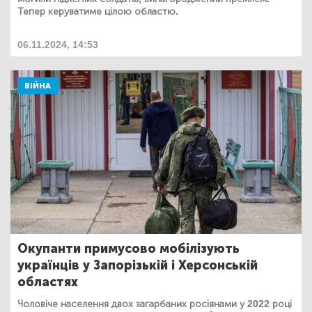
Тепер керуватиме цілою областю.
06.11.2024, 14:53
ВІЙНА
Окупанти примусово мобілізують
українців у Запорізькій і Херсонській
областях
Чоловіче населення двох загарбаних росіянами у 2022 році