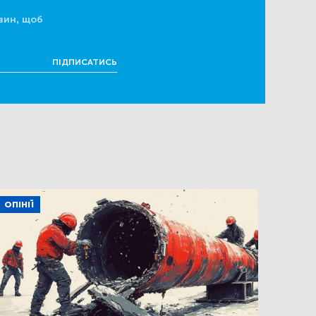
вин, щоб
ПІДПИСАТИСЬ
ОПІНІЇ