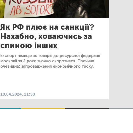
Як РФ плює на санкції?
Нахабно, ховаючись за
спиною інших
Експорт німецьких товарів до ресурсної федерації
московії за 2 роки значно скоротився. Причина
очевидна: запровадження економічного тиску.
19.04.2024, 21:33