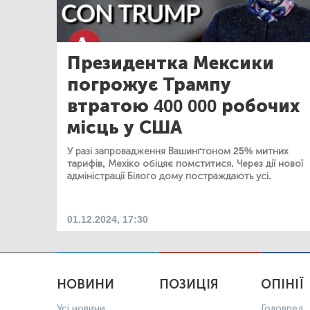
Президентка Мексики
погрожує Трампу
втратою 400 000 робочих
місць у США
У разі запровадження Вашинґтоном 25% митних
тарифів, Мехіко обіцяє помститися. Через дії нової
адміністрації Білого дому постраждають усі.
01.12.2024, 17:30
НОВИНИ
ПОЗИЦІЯ
ОПІНІЇ
Усі новини
Головред