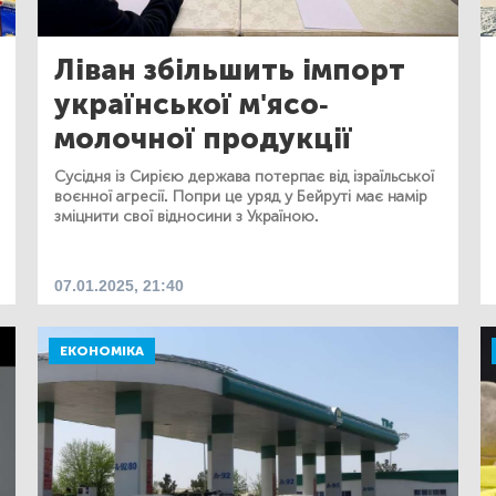
Ліван збільшить імпорт
української м'ясо-
молочної продукції
Сусідня із Сирією держава потерпає від ізраїльської
воєнної агресії. Попри це уряд у Бейруті має намір
зміцнити свої відносини з Україною.
07.01.2025, 21:40
ЕКОНОМІКА