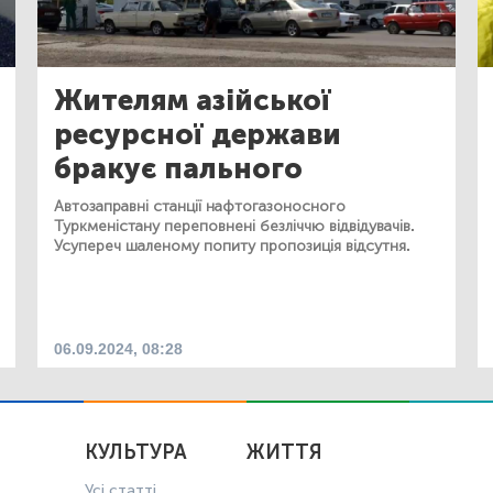
Жителям азійської
ресурсної держави
бракує пального
Автозаправні станції нафтогазоносного
Туркменістану переповнені безліччю відвідувачів.
Усупереч шаленому попиту пропозиція відсутня.
06.09.2024, 08:28
КУЛЬТУРА
ЖИТТЯ
Усі статті