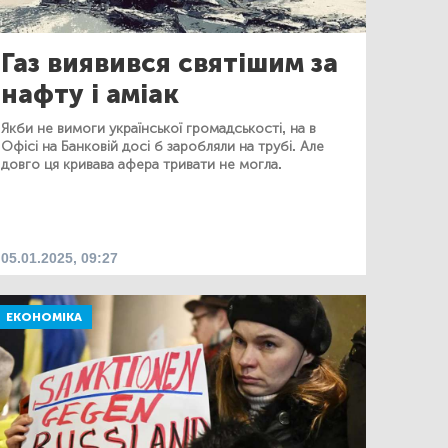
Газ виявився святішим за
нафту і аміак
Якби не вимоги української громадськості, на в
Офісі на Банковій досі б заробляли на трубі. Але
довго ця кривава афера тривати не могла.
05.01.2025, 09:27
ЕКОНОМІКА