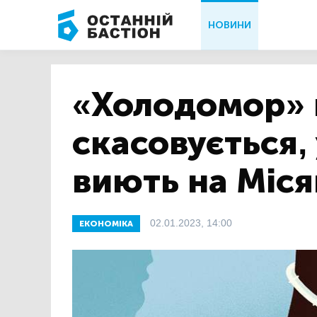
НОВИНИ
«Холодомор» 
скасовується,
виють на Міся
02.01.2023, 14:00
ЕКОНОМІКА