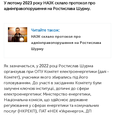
У лютому 2023 року НАЗК склало протокол про
адмінправопорушення на Ростислава Шурму.
Читайте також:
НАЗК склало протокол про
адмінправопорушення на Ростислава
Шурму
Як зазначається, у 2022 році Ростислав Шурма
організував при ОПУ Комітет електроенергетики (далі -
Комітет), учасники якого збирались під його
головуванням. До участі в засіданнях Комітету були
залучені ключові інституції, дотичні до сфери
електроенергетики: Міністерство енергетики,
Національна комісія, що здійснює державне
регулювання у сферах енергетики та комунальних
послуг (НКРЕКП), ПАТ «НЕК «Укренерго», ДП