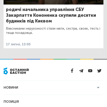
родичі начальника управління СБУ
Закарпаття Кононенка скупили десятки
будинків під Києвом
Власниками нерухомості стали мати, сестра, свояк, тесть і
теща посадовця.
17 липня, 13:05
НОВИНИ
Усі новини
Кримінал
Полтава
ПОЗИЦІЯ