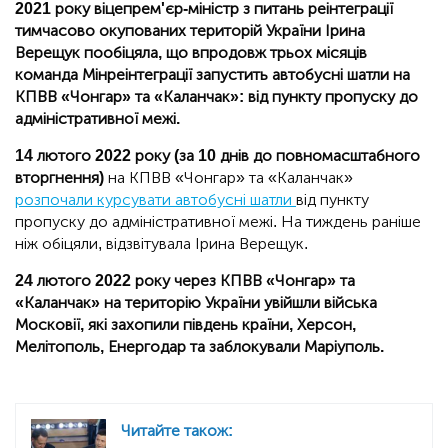
2021 року віцепрем'єр-міністр з питань реінтеграції
тимчасово окупованих територій України Ірина
Верещук пообіцяла, що впродовж трьох місяців
команда Мінреінтеграції запустить автобусні шатли на
КПВВ «Чонгар» та «Каланчак»: від пункту пропуску до
адміністративної межі.
14 лютого 2022 року
(за 10 днів до повномасштабного
вторгнення)
на КПВВ «Чонгар» та «Каланчак»
розпочали курсувати автобусні шатли
від пункту
пропуску до адміністративної межі. На тиждень раніше
ніж обіцяли, відзвітувала Ірина Верещук.
24 лютого 2022 року через КПВВ «Чонгар» та
«Каланчак» на територію України увійшли війська
Московії, які захопили південь країни, Херсон,
Мелітополь, Енергодар та заблокували Маріуполь.
Читайте також: