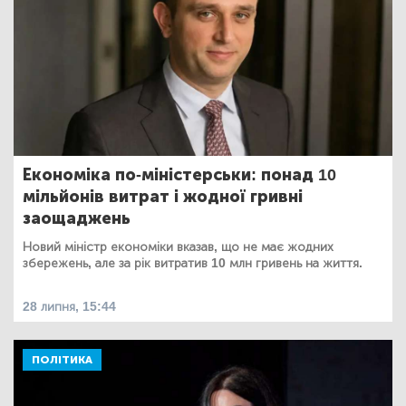
Економіка по-міністерськи: понад 10
мільйонів витрат і жодної гривні
заощаджень
Новий міністр економіки вказав, що не має жодних
збережень, але за рік витратив 10 млн гривень на життя.
28 липня, 15:44
ПОЛІТИКА