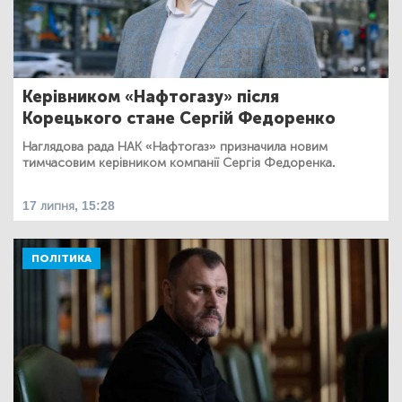
Керівником «Нафтогазу» після
Корецького стане Сергій Федоренко
Наглядова рада НАК «Нафтогаз» призначила новим
тимчасовим керівником компанії Сергія Федоренка.
17 липня, 15:28
ПОЛІТИКА