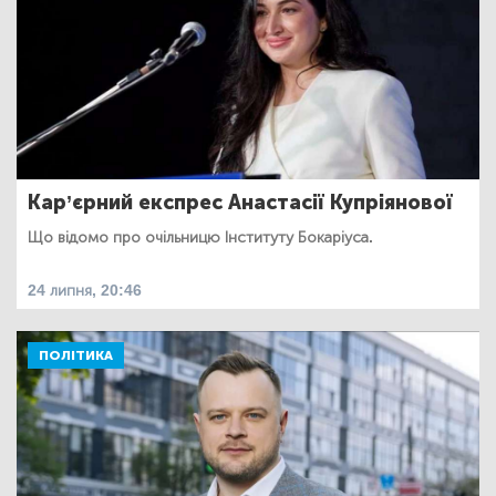
Кар’єрний експрес Анастасії Купріянової
Що відомо про очільницю Інституту Бокаріуса.
24 липня, 20:46
ПОЛІТИКА