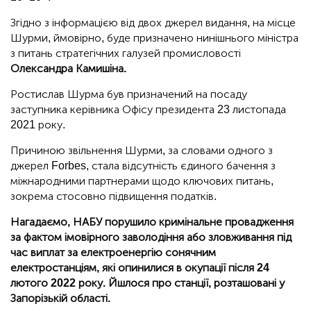
Згідно з інформацією від двох джерел видання, на місце
Шурми, ймовірно, буде призначено нинішнього міністра
з питань стратегічних галузей промисловості
Олександра Камишіна.
Ростислав Шурма був призначений на посаду
заступника керівника Офісу президента 23 листопада
2021 року.
Причиною звільнення Шурми, за словами одного з
джерел Forbes, стала відсутність єдиного бачення з
міжнародними партнерами щодо ключових питань,
зокрема стосовно підвищення податків.
Нагадаємо, НАБУ порушило кримінальне провадження
за фактом імовірного заволодіння або зловживання під
час виплат за електроенергію сонячним
електростанціям, які опинилися в окупації після 24
лютого 2022 року. Йшлося про станції, розташовані у
Запорізькій області.