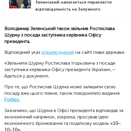
Зеленський намагається перекласти
відповідальність на Залужного
Володимир Зеленський також звільнив Ростислава
Шурму з посади заступника керівника Офісу
президента.
Відповідний указ
оприлюднений
на сайті глави держави.
«Звільнити Шурму Ростислава Ігорьовича з посади
заступника керівника Офісу президента України», –
йдеться у документі.
Про те, що Ростислав Шурма може залишити свою
посаду вже цього тижня, також повідомляло видання
Forbes
.
Зазначимо, що Шурма в Офісі президента відповідав за
економічний напрямок, зокрема, просував ідею
економічного бронювання та податкову модель «10–
10–10».