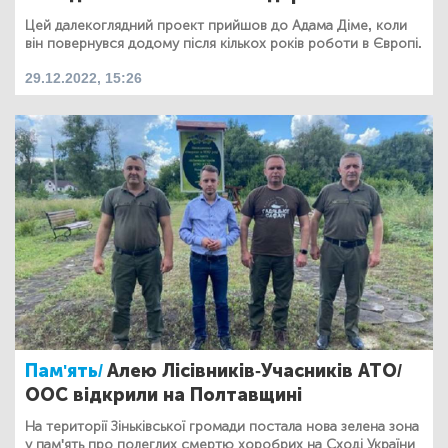
Цей далекоглядний проект прийшов до Адама Діме, коли
він повернувся додому після кількох років роботи в Європі.
29.12.2022, 15:26
Пам'ять/
Алею Лісівників-Учасників АТО/
ООС відкрили на Полтавщині
На території Зіньківської громади постала нова зелена зона
у пам'ять про полеглих смертю хоробрих на Сході України