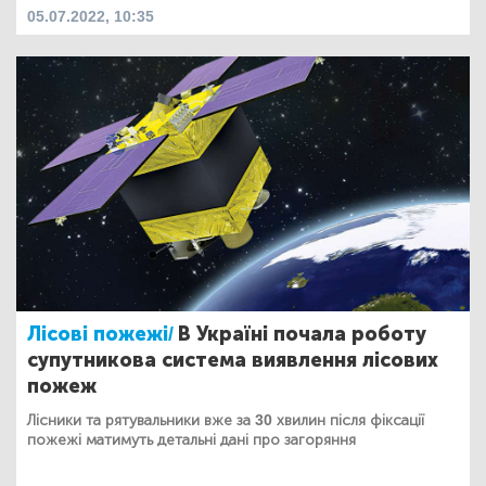
05.07.2022, 10:35
Лісові пожежі/
В Україні почала роботу
супутникова система виявлення лісових
пожеж
Лісники та рятувальники вже за 30 хвилин після фіксації
пожежі матимуть детальні дані про загоряння