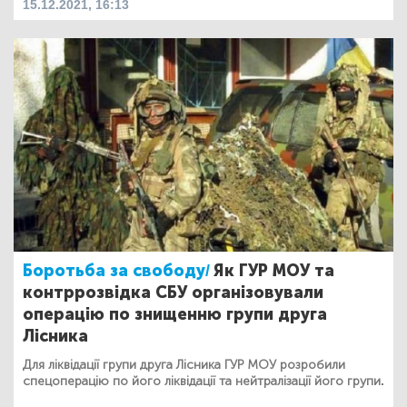
15.12.2021, 16:13
Боротьба за свободу/
Як ГУР МОУ та
контррозвідка СБУ організовували
операцію по знищенню групи друга
Лісника
Для ліквідації групи друга Лісника ГУР МОУ розробили
спецоперацію по його ліквідації та нейтралізації його групи.