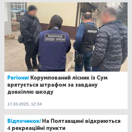
Регіони/
Корумпований лісник із Сум
врятується штрафом за завдану
довкіллю шкоду
17.03.2025, 12:34
Відпочинок/
На Полтавщині відкриються
4 рекреаційні пункти