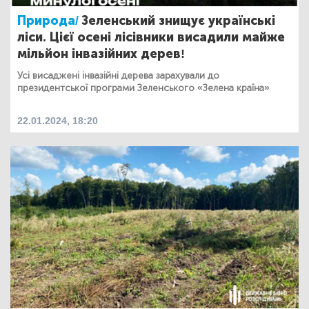
Природа/
Зеленський знищує українські
ліси. Цієї осені лісівники висадили майже
мільйон інвазійних дерев!
Усі висаджені інвазійні дерева зарахували до
президентської програми Зеленського «Зелена країна»
22.01.2024, 18:20