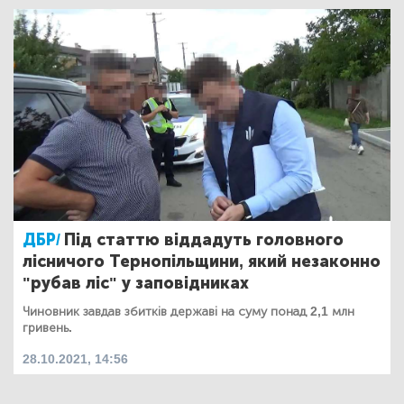
ДБР/
Під статтю віддадуть головного
лісничого Тернопільщини, який незаконно
"рубав ліс" у заповідниках
Чиновник завдав збитків державі на суму понад 2,1 млн
гривень.
28.10.2021, 14:56