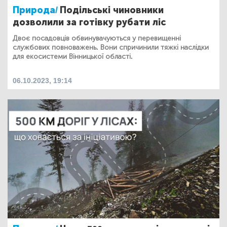
Природа/
Подільські чиновники
дозволили за готівку рубати ліс
Двоє посадовців обвинувачуються у перевищенні
службових повноважень. Вони спричинили тяжкі наслідки
для екосистеми Вінницької області.
06.10.2023, 19:14