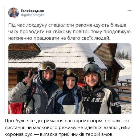
Про будь-яке дотримання санітарних норм, соціальної
дистанції чи маскового режиму не йдеться взагалі, ніби
коронавірус — вигадка прибічників теорій змов.