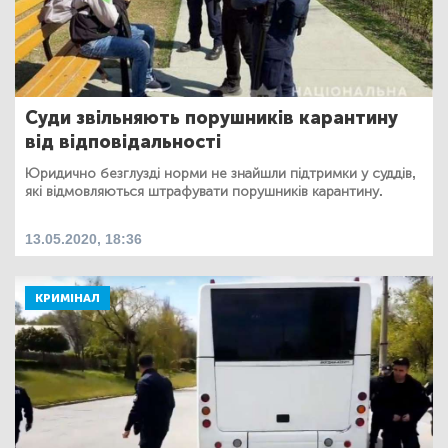
Суди звільняють порушників карантину
від відповідальності
Юридично безглузді норми не знайшли підтримки у суддів,
які відмовляються штрафувати порушників карантину.
13.05.2020, 18:36
КРИМІНАЛ