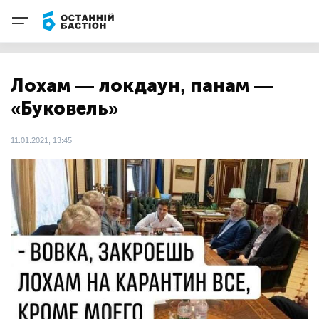
Лохам — локдаун, панам —
«Буковель»
11.01.2021, 13:45