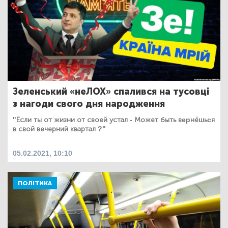
Зеленський «неЛОХ» спалився на тусовці
з нагоди свого дня народження
"Если ты от жизни от своей устал - Может быть вepнёшьcя
в свой вечерний квартал ?"
05.02.2021, 10:10
ПОЛІТИКА