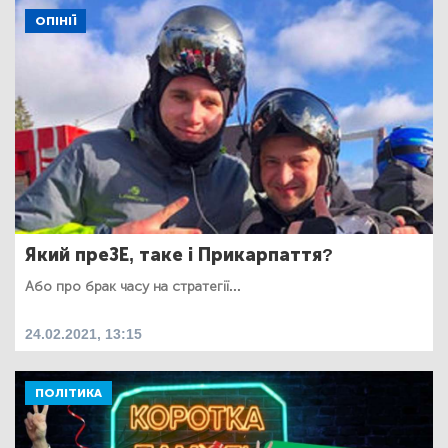
ОПІНІЇ
Який преЗЕ, таке і Прикарпаття?
Або про брак часу на стратегії...
24.02.2021, 13:15
ПОЛІТИКА