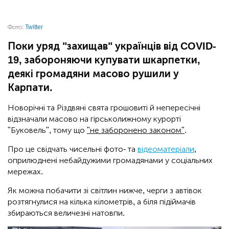
Фото:
Twitter
Поки уряд "захищав" українців від COVID-
19, забороняючи купувати шкарпетки,
деякі громадяни масово рушили у
Карпати.
Новорічні та Різдвяні свята грошовиті й непересічні
відзначали масово на гірськолижному курорті
"Буковель", тому що
"не заборонено законом"
.
Про це свідчать чисельні фото- та
відеоматеріали
,
оприлюднені небайдужими громадянами у соціальних
мережах.
Як можна побачити зі світлин нижче, черги з автівок
розтягнулися на кілька кілометрів, а біля підіймачів
збираються величезні натовпи.