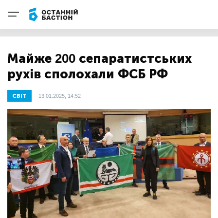
Майже 200 сепаратистських
рухів сполохали ФСБ РФ
СВІТ
13.01.2025, 14:52