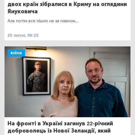
двох країн зібралися в Криму на оглядини
Януковича
Але потім все пішло не за планом...
25 липня, 06:25
ВІЙНА
На фронті в Україні загинув 22-річний
доброволець із Нової Зеландії, який