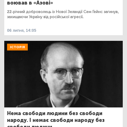
воював в «Азові»
22-річний доброволець із Нової Зеландії Сем Гейнс загинув,
захищаючи Україну від російської агресії.
06 липня, 14:05
ІСТОРІЯ
Нема свободи людини без свободи
народу. І немає свободи народу без