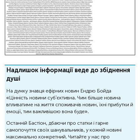
Надлишок інформації веде до збіднення
душі
На думку знавця ефірних новин Ендрю Бойда
«Цінність новини суб'єктивна. Чим більше новина
впливатиме на життя споживачів новин, їхні прибутки й
емоції, тим важливішою вона буде».
Останній Бастіон, дбаючи про статки і гарне
самопочуття своїх шанувальників, у кожній новині
максимально конкретний. Читайте у нас про