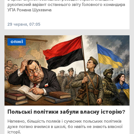
рукописний варіант останнього звіту Головного командира
УПА Романа Шухевича
29 червня, 07:05
ОПІНІЇ
Польські політики забули власну історію?
Напевно, більшість поляків і сучасних польських політиків
дуже погано вчилися в школі, бо навіть не знають власної
історії.