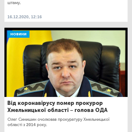
штаму.
16.12.2020, 12:16
НОВИНИ
Від коронавірусу помер прокурор
Хмельницької області – голова ОДА
Олег Синишин очолював прокуратуру Хмельницької
області з 2014 року.