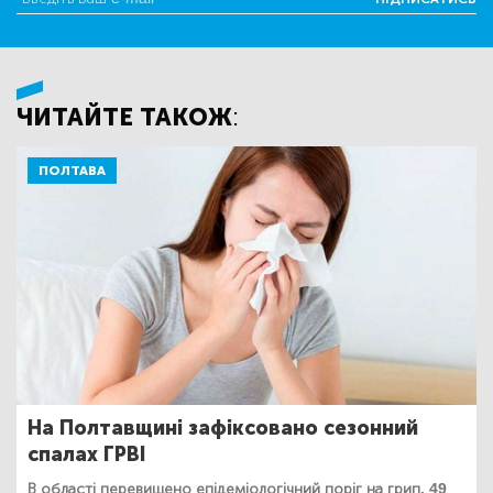
ЧИТАЙТЕ ТАКОЖ:
ПОЛТАВА
На Полтавщині зафіксовано сезонний
спалах ГРВІ
В області перевищено епідеміологічний поріг на грип. 49