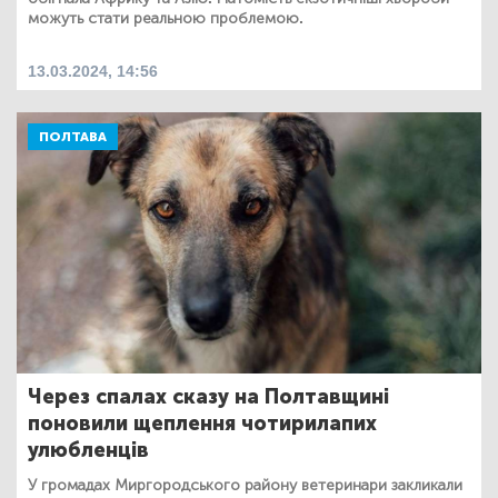
можуть стати реальною проблемою.
13.03.2024, 14:56
ПОЛТАВА
Через спалах сказу на Полтавщині
поновили щеплення чотирилапих
улюбленців
У громадах Миргородського району ветеринари закликали