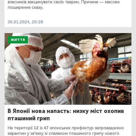
власників вакцинувати своїх тварин. Причина — масове
поширення сказу.
30.01.2024, 20:28
ЖИТТЯ
В Японії нова напасть: низку міст охопив
пташиний грип
На території 12 із 47 японських префектур запроваджено
карантин у зв'язку зі спалахом пташиного грипу нового