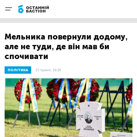
Мельника повернули додому,
але не туди, де він мав би
спочивати
ПОЛІТИКА
27 травня, 19:29