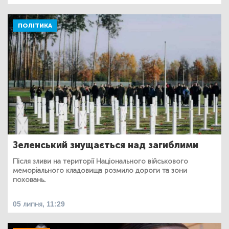
ПОЛІТИКА
Зеленський знущається над загиблими
Після зливи на території Національного військового
меморіального кладовища розмило дороги та зони
поховань.
05 липня, 11:29