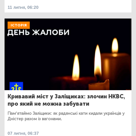
11 липня, 06:20
ІСТОРІЯ
Кривавий міст у Заліщиках: злочин НКВС,
про який не можна забувати
Пам’ятаймо Заліщики: як радянські кати кидали українців у
Дністер разом із вагонами.
07 липня, 06:37