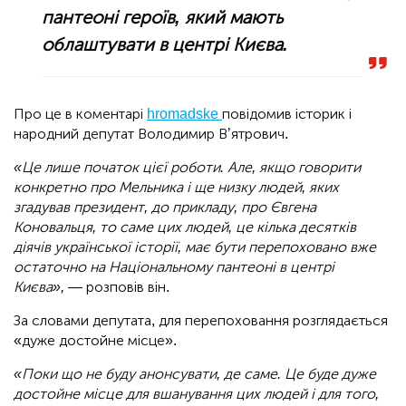
пантеоні героїв, який мають
облаштувати в центрі Києва.
Про це в коментарі
hromadske
повідомив історик і
народний депутат Володимир Вʼятрович.
«Це лише початок цієї роботи. Але, якщо говорити
конкретно про Мельника і ще низку людей, яких
згадував президент, до прикладу, про Євгена
Коновальця, то саме цих людей, це кілька десятків
діячів української історії, має бути перепоховано вже
остаточно на Національному пантеоні в центрі
Києва»,
— розповів він.
За словами депутата, для перепоховання розглядається
«дуже достойне місце».
«Поки що не буду анонсувати, де саме. Це буде дуже
достойне місце для вшанування цих людей і для того,