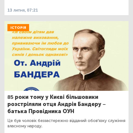
13 липня, 07:21
ІСТОРІЯ
85 роки тому у Києві більшовики
розстріляли отця Андрія Бандеру –
батька Провідника ОУН
Це був чоловік беззастережно відданий обов'язку служіння
власному народу.