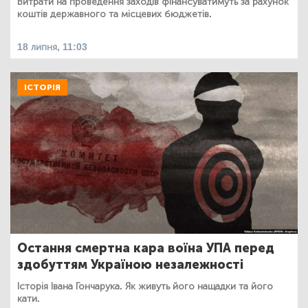
Витрати на проведення заходів фінансуватимуть за рахунок
коштів державного та місцевих бюджетів.
18 липня, 11:03
ІСТОРІЯ
Остання смертна кара воїна УПА перед
здобуттям Україною незалежності
Історія Івана Гончарука. Як живуть його нащадки та його
кати.