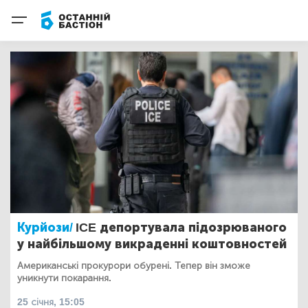
Курйози/
ICE депортувала підозрюваного
у найбільшому викраденні коштовностей
Американські прокурори обурені. Тепер він зможе
уникнути покарання.
25 січня, 15:05