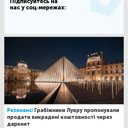
Підписуйтесь на
нас у соц-мережах:
Резонанс/
Грабіжники Лувру пропонували
продати викрадені коштовності через
даркнет