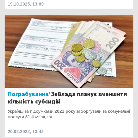
19.10.2025, 13:09
Пограбування/
ЗеВлада планує зменшити
кількість субсидій
Українці за підсумками 2021 року заборгували за комунальні
послуги 81,4 млрд грн.
20.02.2022, 13:42