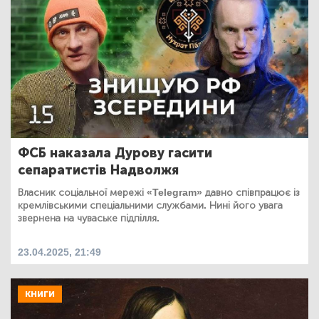
ФСБ наказала Дурову гасити
сепаратистів Надволжя
Власник соціальної мережі «Telegram» давно співпрацює із
кремлівськими спеціальними службами. Нині його увага
звернена на чуваське підпілля.
23.04.2025, 21:49
КНИГИ