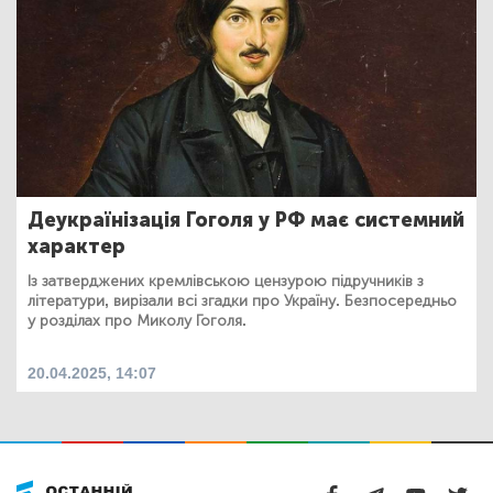
Деукраїнізація Гоголя у РФ має системний
характер
Із затверджених кремлівською цензурою підручників з
літератури, вирізали всі згадки про Україну. Безпосередньо
у розділах про Миколу Гоголя.
20.04.2025, 14:07