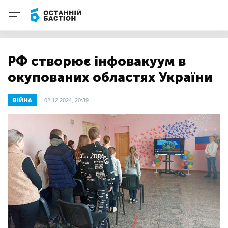
РФ створює інфовакуум в
окупованих областях України
ВІЙНА
02.12.2024, 20:39