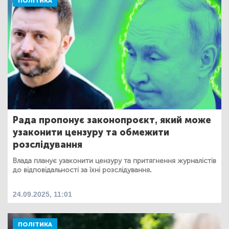
ПОЛІТИКА
Рада пропонує законопроєкт, який може
узаконити цензуру та обмежити
розслідування
Влада планує узаконити цензуру та притягнення журналістів
до відповідальності за їхні розслідування.
24.09.2025, 11:01
ПОЛІТИКА