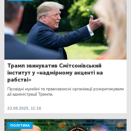
Трамп звинуватив Смітсонівський
інститут у «надмірному акценті на
рабстві»
Провідні музейні та правозахисні організації розкритикували
дії адміністрації Трампа.
23.08.2025, 11:16
ПОЛІТИКА