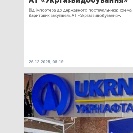
АТ «Укргазвидобування»
Від імпортера до державного постачальника: схема
баритових закупівель АТ «Укргазвидобування».
26.12.2025, 08:19