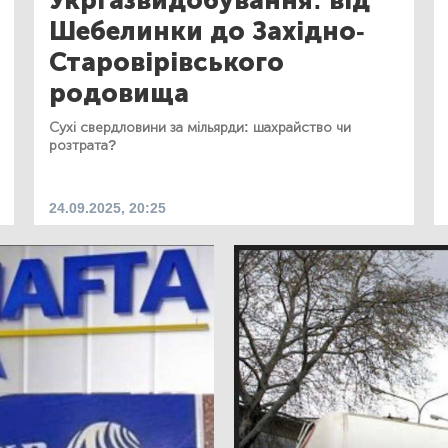
Укргазвидобування: від
Шебелинки до Західно-
Старовірівського
родовища
Сухі свердловини за мільярди: шахрайство чи
розтрата?
24.09.2025, 20:25