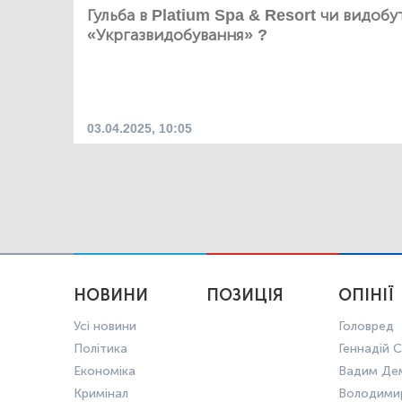
Гульба в Platium Spa & Resort чи видобу
«Укргазвидобування» ?
03.04.2025, 10:05
НОВИНИ
ПОЗИЦІЯ
ОПІНІЇ
Усі новини
Головред
Політика
Геннадій С
Економіка
Вадим Де
Кримінал
Володими