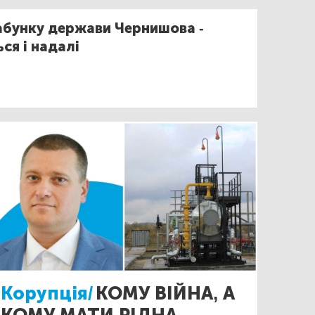
абунку держави Чернишова -
ся і надалі
Корупція/
КОМУ ВІЙНА, А