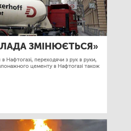
ВЛАДА ЗМІНЮЄТЬСЯ»
в Нафтогазі, переходячи з рук в руки,
мпонажного цементу в Нафтогазі також