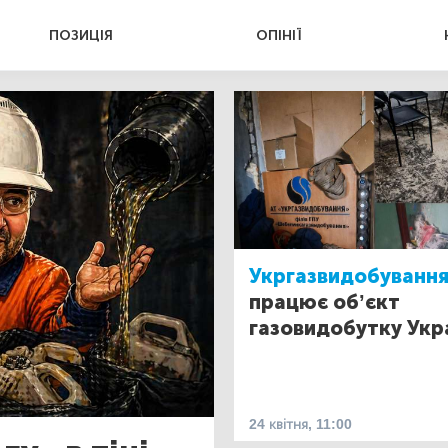
ПОЗИЦІЯ
ОПІНІЇ
Укргазвидобування
працює об’єкт
газовидобутку Укр
24 квітня, 11:00