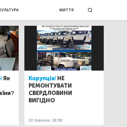
КУЛЬТУРА
ЖИТТЯ
/
Як
Корупція/
НЕ
РЕМОНТУВАТИ
аїни?
СВЕРДЛОВИНИ
ВИГІДНО
22 березня, 18:30