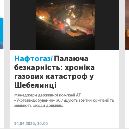
Нафтогаз/
Палаюча
безкарність: хроніка
газових катастроф у
Шебелинці
Менеджери державної компанії АТ
«Укргазвидобування» збільшують збитки компанії та
завдають шкоди довкіллю.
14.04.2025, 10:00