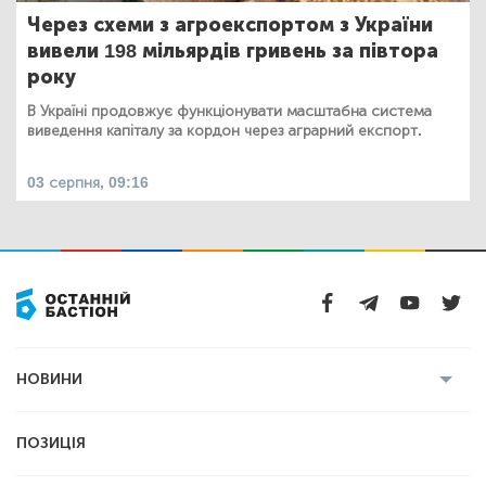
Через схеми з агроекспортом з України
вивели 198 мільярдів гривень за півтора
року
В Україні продовжує функціонувати масштабна система
виведення капіталу за кордон через аграрний експорт.
03 серпня, 09:16
НОВИНИ
Усі новини
Кримінал
Полтава
ПОЗИЦІЯ
Політика
Війна
Світ