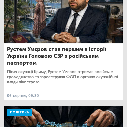
Рустем Умєров став першим в історії
України Головою СЗР з російським
паспортом
Після окупації Криму, Рустем Умєров отримав російське
громадянство та зареєстрував ФОП в органах окупаційної
влади півострова.
06 серпня, 09:30
ПОЛІТИКА