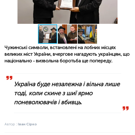
Чужинські символи, встановлені на лобних місцях
великих міст України, вчергове нагадують українцям, що
національно - визвольна боротьба ще попереду.
Україна буде незалежна і вільна лише
тоді, коли скине з шиї ярмо
поневолювачів і вбивць.
Автор :
Іван Сірко