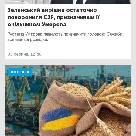
Зеленський вирішив остаточно
похоронити СЗР, призначивши її
очільником Умерова
Рустема Умєрова планують призначити головою Служби
зовнішньої розвідки.
03 серпня, 12:50
ПОЛТАВА