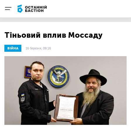
Тіньовий вплив Моссаду
ВІЙНА
16 березня, 09:16