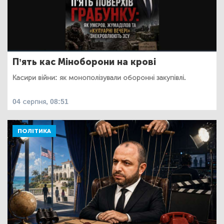
П’ять кас Міноборони на крові
Касири війни: як монополізували оборонні закупівлі.
04 серпня, 08:51
ПОЛІТИКА