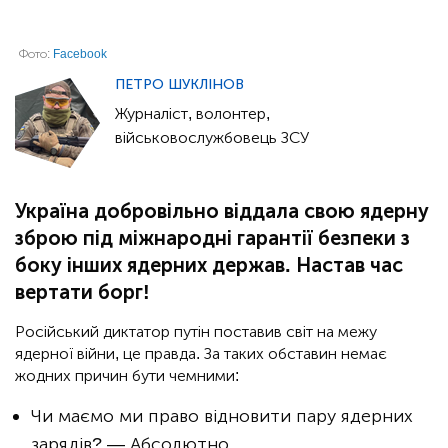
Фото:
Facebook
ПЕТРО ШУКЛІНОВ
Журналіст, волонтер,
військовослужбовець ЗСУ
Україна добровільно віддала свою ядерну
зброю під міжнародні гарантії безпеки з
боку інших ядерних держав. Настав час
вертати борг!
Російський диктатор путін поставив світ на межу
ядерної війни, це правда. За таких обставин немає
жодних причин бути чемними:
Чи маємо ми право відновити пару ядерних
зарядів? — Абсолютно.