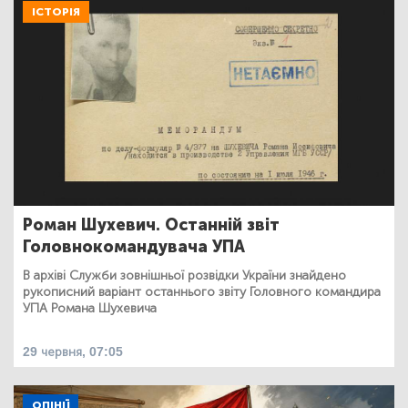
ІСТОРІЯ
Роман Шухевич. Останній звіт
Головнокомандувача УПА
В архіві Служби зовнішньої розвідки України знайдено
рукописний варіант останнього звіту Головного командира
УПА Романа Шухевича
29 червня, 07:05
ОПІНІЇ