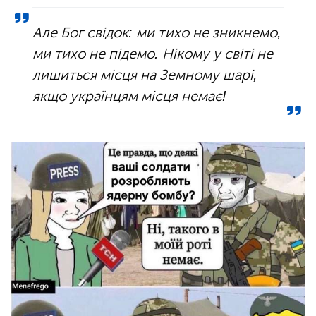
Але Бог свідок: ми тихо не зникнемо,
ми тихо не підемо. Нікому у світі не
лишиться місця на Земному шарі,
якщо українцям місця немає!