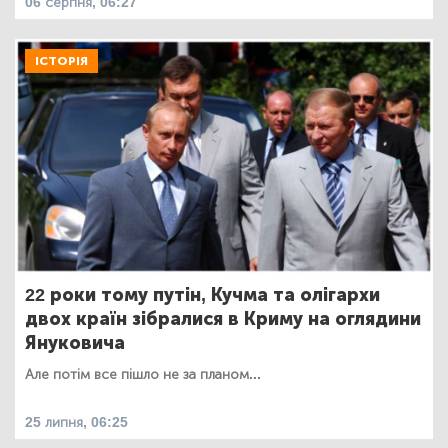
06 серпня, 06:27
ІСТОРІЯ
22 роки тому путін, Кучма та олігархи
двох країн зібралися в Криму на оглядини
Януковича
Але потім все пішло не за планом...
25 липня, 06:25