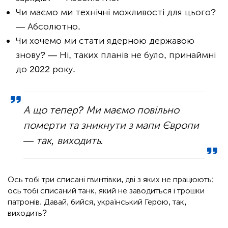
Чи маємо ми технічні можливості для цього?
— Абсолютно.
Чи хочемо ми стати ядерною державою
знову? — Ні, таких планів не було, принаймні
до 2022 року.
А що тепер? Ми маємо повільно
померти та зникнути з мапи Європи
— так, виходить.
Ось тобі три списані гвинтівки, дві з яких не працюють;
ось тобі списаний танк, який не заводиться і трошки
патронів. Давай, бийся, український Герою, так,
виходить?