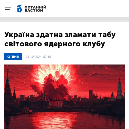
Україна здатна зламати табу
світового ядерного клубу
ОПІНІЇ
21.10.2024, 07:16