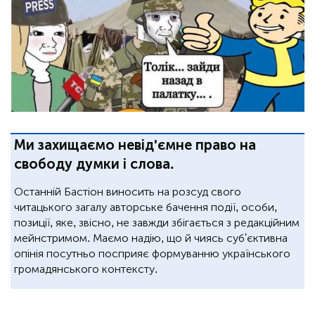
Ми захищаємо невід'ємне право на
свободу думки і слова.
Останній Бастіон виносить на розсуд свого
читацького загалу авторське бачення події, особи,
позиції, яке, звісно, не завжди збігається з редакційним
мейнстримом. Маємо надію, що й чиясь суб'єктивна
опінія посутньо посприяє формуванню українського
громадянського контексту.