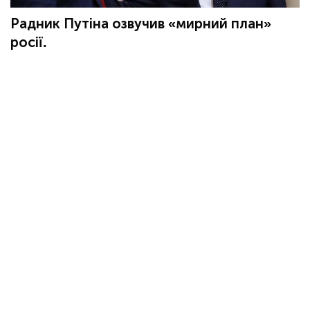
Радник Путіна озвучив «мирний план»
росії.