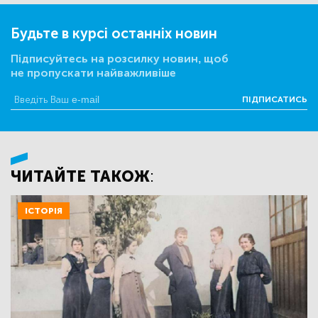
Будьте в курсі останніх новин
Підписуйтесь на розсилку новин, щоб
не пропускати найважливіше
ПІДПИСАТИСЬ
ЧИТАЙТЕ ТАКОЖ:
ІСТОРІЯ