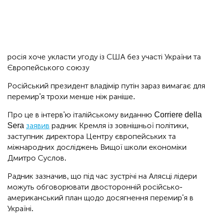
росія хоче укласти угоду із США без участі України та
Європейського союзу
Російський президент владімір путін зараз вимагає для
перемир'я трохи менше ніж раніше.
Про це в інтерв'ю італійському виданню Corriere della
Sera
заявив
радник Кремля із зовнішньої політики,
заступник директора Центру європейських та
міжнародних досліджень Вищої школи економіки
Дмитро Суслов.
Радник зазначив, що під час зустрічі на Алясці лідери
можуть обговорювати двосторонній російсько-
американський план щодо досягнення перемир'я в
Україні.