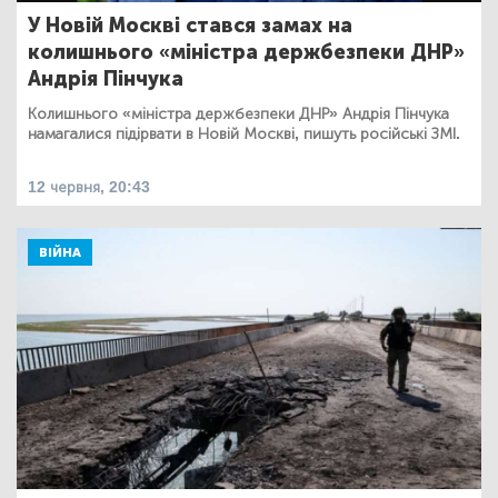
У Новій Москві стався замах на
колишнього «міністра держбезпеки ДНР»
Андрія Пінчука
Колишнього «міністра держбезпеки ДНР» Андрія Пінчука
намагалися підірвати в Новій Москві, пишуть російські ЗМІ.
12 червня, 20:43
ВІЙНА