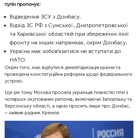
путін пропонує:
Відведення ЗСУ з Донбасу.
Відхід ЗС РФ з Сумської, Дніпропетровської
та Харківської областей при збереженні лінії
фронту на інших напрямках, окрім Донбасу.
Україна має зобов'язатися не вступати до
НАТО.
Окрім того, має відбутися демілітаризація країни та
проведена конституційна реформа щодо федерального
устрою.
Ще рік тому Москва просила українців повністю піти з
чотирьох окупованих регіонів, включаючи Запорізьку та
Херсонську області, а зараз просить лише про Донбас,
– заявив радник Кремля.