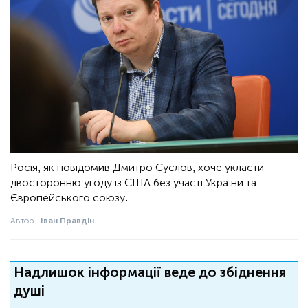
Росія, як повідомив Дмитро Суслов, хоче укласти
двосторонню угоду із США без участі України та
Європейського союзу.
Автор :
Іван Правдін
Надлишок інформації веде до збіднення
душі