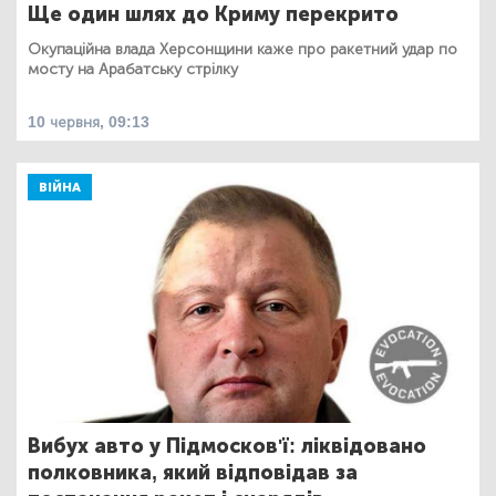
Ще один шлях до Криму перекрито
Окупаційна влада Херсонщини каже про ракетний удар по
мосту на Арабатську стрілку
10 червня, 09:13
ВІЙНА
Вибух авто у Підмосков'ї: ліквідовано
полковника, який відповідав за