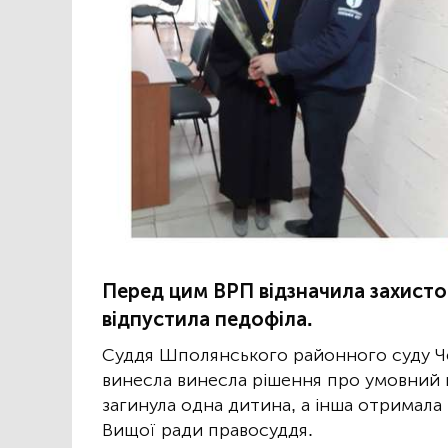
Перед цим ВРП відзначила захисто
відпустила педофіла.
Суддя Шполянського районного суду Че
винесла винесла рішення про умовний 
загинула одна дитина, а інша отримала
Вищої ради правосуддя.