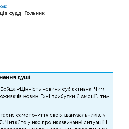
кож:
ція судді Гольник
нення душі
Бойда «Цінність новини суб'єктивна. Чим
живачів новин, їхні прибутки й емоції, тим
 гарне самопочуття своїх шанувальників, у
 Читайте у нас про надзвичайні ситуації і