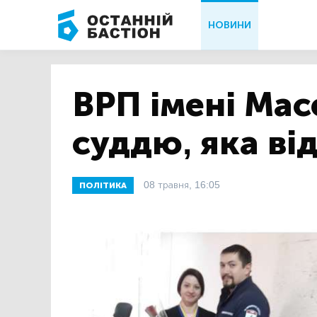
НОВИНИ
ВРП імені Мас
суддю, яка ві
08 травня, 16:05
ПОЛІТИКА