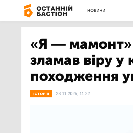
НОВИНИ
«Я — мамонт»:
зламав віру у
походження у
28.11.2025, 11:22
ІСТОРІЯ