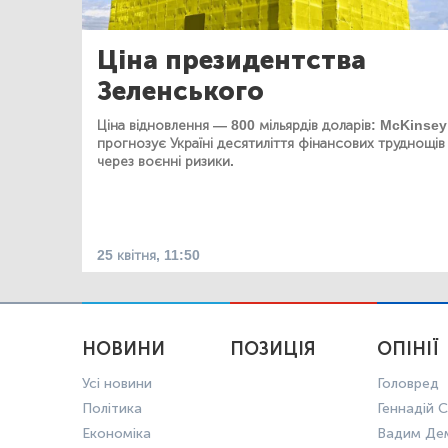
Ціна президентства
Зеленського
Ціна відновлення — 800 мільярдів доларів: McKinsey
прогнозує Україні десятиліття фінансових труднощів
через воєнні ризики.
25 квітня, 11:50
НОВИНИ
ПОЗИЦІЯ
ОПІНІЇ
Усі новини
Головред
Політика
Геннадій С
Економіка
Вадим Де