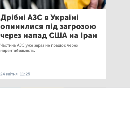
Дрібні АЗС в Україні
опинилися під загрозою
через напад США на Іран
Частина АЗС уже зараз не працює через
нерентабельність.
24 квітня, 11:25