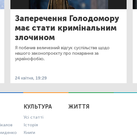
Заперечення Голодомору
має стати кримінальним
злочином
Я побачив величезний відгук суспільства щодо
нашого законопроєкту про покарання за
українофобію.
24 квітня, 19:29
КУЛЬТУРА
ЖИТТЯ
Усі статті
ікалов
Історія
миденко
Книги