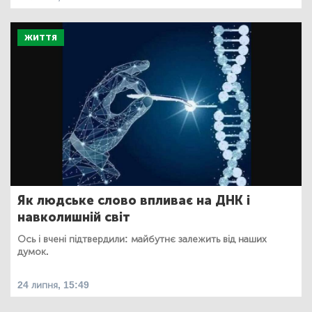
ЖИТТЯ
Як людське слово впливає на ДНК і
навколишній світ
Ось і вчені підтвердили: майбутнє залежить від наших
думок.
24 липня, 15:49