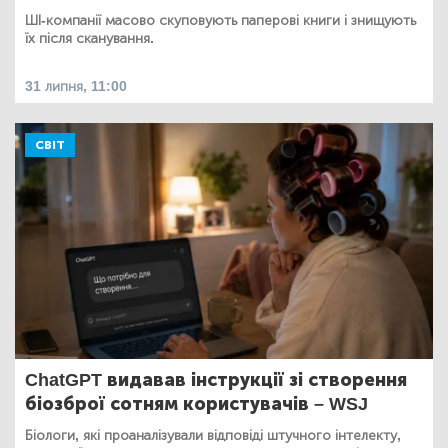
ШІ-компанії масово скуповують паперові книги і знищують
їх після сканування.
31 липня, 11:00
СВІТ
ChatGPT видавав інструкції зі створення
біозброї сотням користувачів – WSJ
Біологи, які проаналізували відповіді штучного інтелекту,