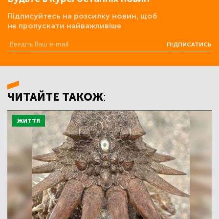
Підписуйтесь на розсилку новин, щоб
не пропускати найважливіше
ПІДПИСАТИСЬ
ЧИТАЙТЕ ТАКОЖ:
ЖИТТЯ