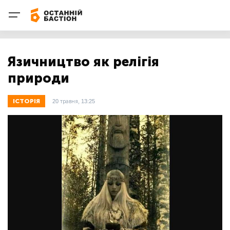
Язичництво як релігія
природи
ІСТОРІЯ
20 травня, 13:25