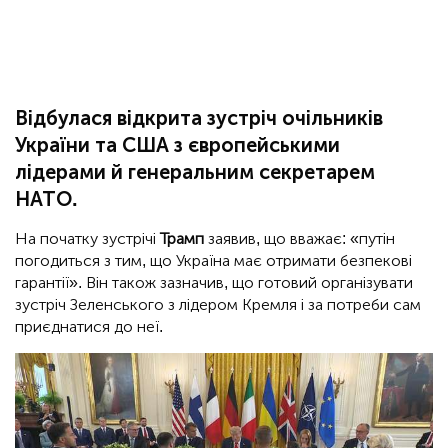
Відбулася відкрита зустріч очільників
України та США з європейськими
лідерами й генеральним секретарем
НАТО.
На початку зустрічі
Трамп
заявив, що вважає: «путін
погодиться з тим, що Україна має отримати безпекові
гарантії». Він також зазначив, що готовий організувати
зустріч Зеленського з лідером Кремля і за потреби сам
приєднатися до неї.