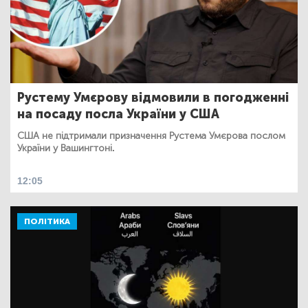
Рустему Умєрову відмовили в погодженні
на посаду посла України у США
США не підтримали призначення Рустема Умєрова послом
України у Вашингтоні.
12:05
ПОЛІТИКА