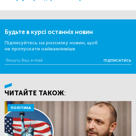
Будьте в курсі останніх новин
Підписуйтесь на розсилку новин, щоб
не пропускати найважливіше
ПІДПИСАТИСЬ
ЧИТАЙТЕ ТАКОЖ:
ПОЛІТИКА