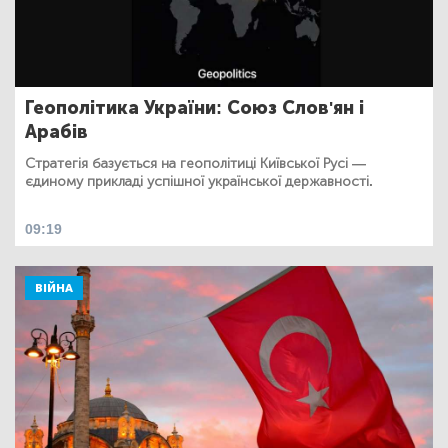
Геополітика України: Союз Слов'ян і
Арабів
Стратегія базується на геополітиці Київської Русі —
єдиному прикладі успішної української державності.
09:19
ВІЙНА