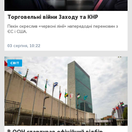
Торговельні війни Заходу та КНР
Пекін окреслив «червоні лінії» напередодні перемовин з
ЄС і США.
03 серпня, 10:22
СВІТ