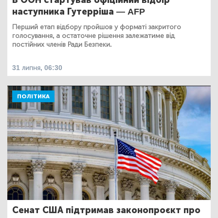
В ООН стартував офіційний відбір
наступника Гутерріша — AFP
Перший етап відбору пройшов у форматі закритого
голосування, а остаточне рішення залежатиме від
постійних членів Ради Безпеки.
31 липня, 06:30
ПОЛІТИКА
Сенат США підтримав законопроєкт про