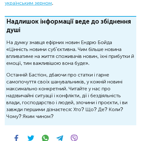
українським зерном
.
Надлишок інформації веде до збіднення
душі
На думку знавця ефірних новин Ендрю Бойда
«Цінність новини суб'єктивна. Чим більше новина
впливатиме на життя споживачів новин, їхні прибутки й
емоції, тим важливішою вона буде».
Останній Бастіон, дбаючи про статки і гарне
самопочуття своїх шанувальників, у кожній новині
максимально конкретний. Читайте у нас про
надзвичайні ситуації і конфлікти, дії і бездіяльність
влади, господарство і людей, злочини і проєкти, і ви
завжди першими дізнаєтеся: Хто? Що? Де? Коли?
Чому? Яким чином?