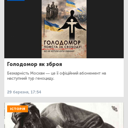
Голодомор як зброя
Безкарність Москви — це її офіційний абонемент на
наступний тур геноциду.
29 березня, 17:54
ІСТОРІЯ