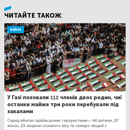
ЧИТАЙТЕ ТАКОЖ:
ВІЙНА
У Газі поховали 112 членів двох родин, чиї
останки майже три роки перебували під
завалами
Серед вбитих ізраїльськими терористами— 44 дитини, 37
жінок, 23 людини похилого віку та семеро людей з