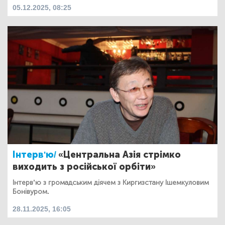
05.12.2025, 08:25
Інтерв'ю/
«Центральна Азія стрімко
виходить з російської орбіти»
Інтерв’ю з громадським діячем з Киргизстану Ішемкуловим
Бонівуром.
28.11.2025, 16:05