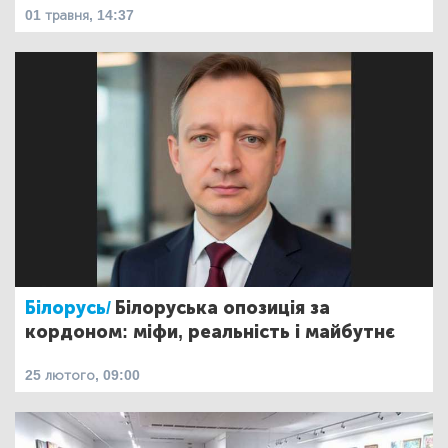
01 травня, 14:37
Білорусь/
Білоруська опозиція за
кордоном: міфи, реальність і майбутнє
25 лютого, 09:00