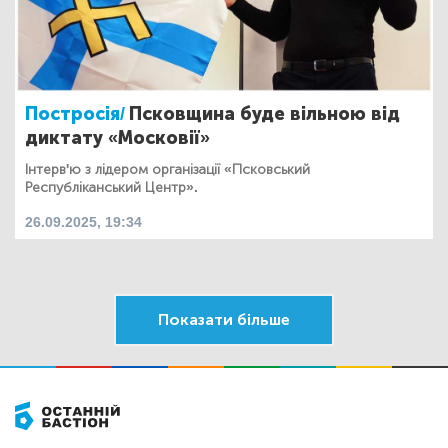
Постросія/
Псковщина буде вільною від
диктату «Московії»
Інтерв'ю з лідером організації «Псковський
Республіканський Центр».
26.09.2025, 19:34
Показати більше