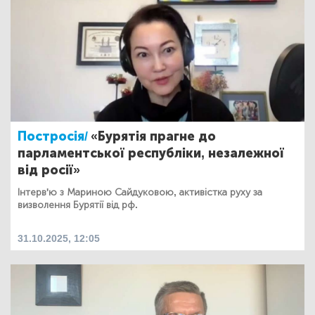
Постросія/
«Бурятія прагне до
парламентської республіки, незалежної
від росії»
Інтерв'ю з Мариною Сайдуковою, активістка руху за
визволення Бурятії від рф.
31.10.2025, 12:05