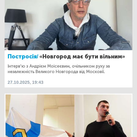
Постросія/
«Новгород має бути вільним»
Інтерв’ю з Андрієм Моісеєвим, очільником руху за
незалежність Великого Новгорода від Московії.
27.10.2025, 19:43