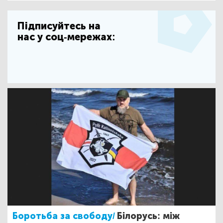
Підписуйтесь на
нас у соц-мережах:
Боротьба за свободу/
Білорусь: між