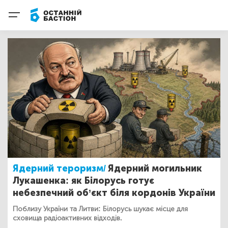
Ядерний тероризм/
Ядерний могильник
Лукашенка: як Білорусь готує
небезпечний об’єкт біля кордонів України
Поблизу України та Литви: Білорусь шукає місце для
сховища радіоактивних відходів.