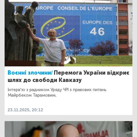
Воєнні злочини/
Перемога України відкриє
шлях до свободи Кавказу
Інтерв’ю з радником Уряду ЧРІ з правових питань
Майрбеком Тарамовим.
23.11.2025, 20:12