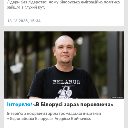
Лідери без лідерства: чому білоруська еміграційна політика
зайшла в глухий кут.
13.12.2025, 15:34
Інтерв'ю/
«В Білорусі зараз порожнеча»
Інтерв'ю з координатором громадської ініціативи
«Європейська Білорусь» Андрієм Войничем.