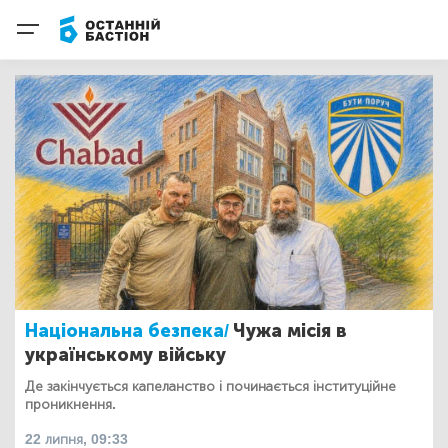
Національна безпека/
Чужа місія в
українському війську
Де закінчується капеланство і починається інституційне
проникнення.
22 липня, 09:33