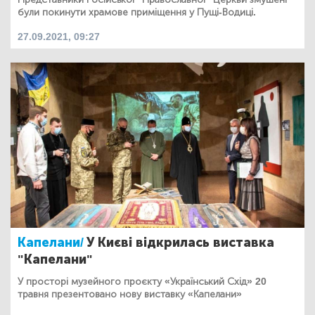
були покинути храмове приміщення у Пущі-Водиці.
27.09.2021, 09:27
Капелани/
У Києві відкрилась виставка
"Капелани"
У просторі музейного проєкту «Український Схід» 20
травня презентовано нову виставку «Капелани»