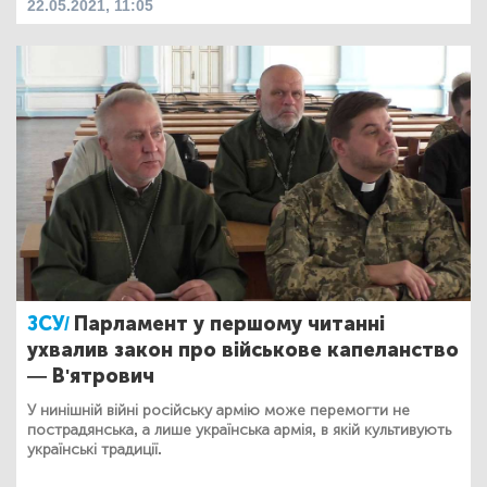
22.05.2021, 11:05
ЗСУ/
Парламент у першому читанні
ухвалив закон про військове капеланство
— В'ятрович
У нинішній війні російську армію може перемогти не
пострадянська, а лише українська армія, в якій культивують
українські традиції.