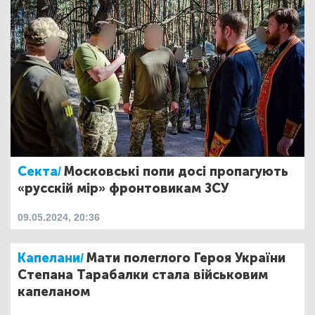
Секта/
Московські попи досі пропагують
«русскій мір» фронтовикам ЗСУ
09.05.2024, 20:36
Капелани/
Мати полеглого Героя України
Степана Тарабалки стала військовим
капеланом