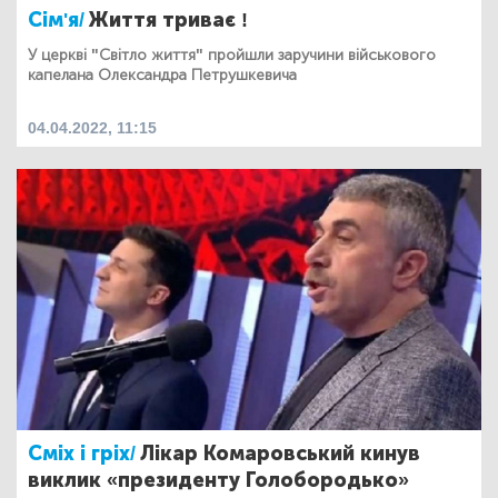
Сім'я/
Життя триває !
У церкві "Світло життя" пройшли заручини військового
капелана Олександра Петрушкевича
04.04.2022, 11:15
Сміх і гріх/
Лікар Комаровський кинув
виклик «президенту Голобородько»