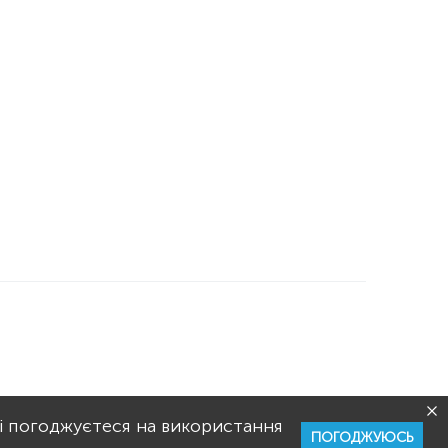
РИСТУВАННЯ
РЕКЛАМА
і погоджуєтеся на використання
ПОГОДЖУЮСЬ