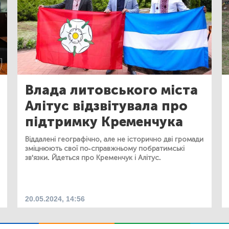
Влада литовського міста
Алітус відзвітувала про
підтримку Кременчука
Віддалені географічно, але не історично дві громади
зміцнюють свої по-справжньому побратимські
зв'язки. Йдеться про Кременчук і Алітус.
20.05.2024, 14:56