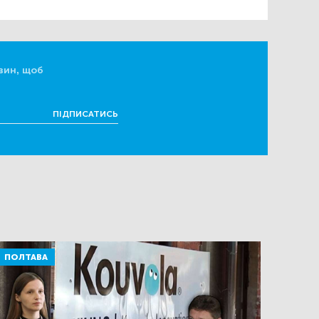
вин, щоб
ПІДПИСАТИСЬ
ПОЛТАВА