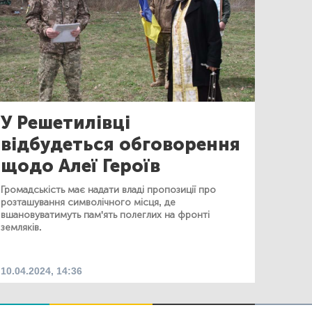
У Решетилівці
відбудеться обговорення
щодо Алеї Героїв
Громадськість має надати владі пропозиції про
розташування символічного місця, де
вшановуватимуть пам'ять полеглих на фронті
земляків.
10.04.2024, 14:36