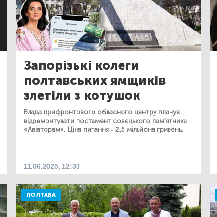
Запорізькі колеги
полтавських ямщиків
злетіли з котушок
Влада прифронтового обласного центру планує
відремонтувати постамент совєцького пам'ятника
«Авіаторам». Ціна питання - 2,5 мільйона гривень.
11.06.2025, 12:30
ПОЛТАВА