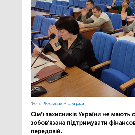
Фото:
Лохвицька міська рада
Сім'ї захисників України не мають 
зобов'язана підтримувати фінансов
передовій.