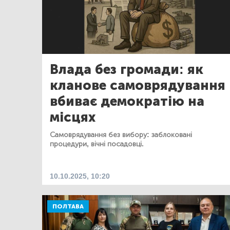
Влада без громади: як
кланове самоврядування
вбиває демократію на
місцях
Самоврядування без вибору: заблоковані
процедури, вічні посадовці.
10.10.2025, 10:20
ПОЛТАВА