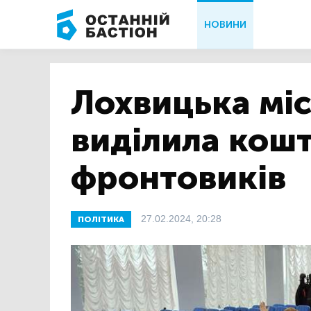
НОВИНИ
Лохвицька мі
виділила кош
фронтовиків
27.02.2024, 20:28
ПОЛІТИКА