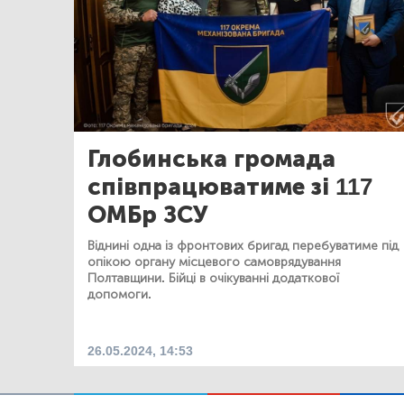
Глобинська громада
співпрацюватиме зі 117
ОМБр ЗСУ
Віднині одна із фронтових бригад перебуватиме під
опікою органу місцевого самоврядування
Полтавщини. Бійці в очікуванні додаткової
допомоги.
26.05.2024, 14:53