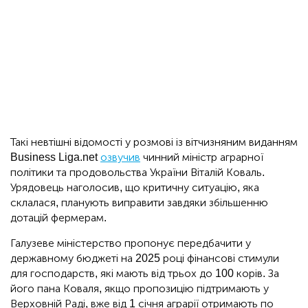
Такі невтішні відомості у розмові із вітчизняним виданням
Business Liga.net
озвучив
чинний міністр аграрної
політики та продовольства України Віталій Коваль.
Урядовець наголосив, що критичну ситуацію, яка
склалася, планують виправити завдяки збільшенню
дотацій фермерам.
Галузеве міністерство пропонує передбачити у
державному бюджеті на 2025 році фінансові стимули
для господарств, які мають від трьох до 100 корів. За
його пана Коваля, якщо пропозицію підтримають у
Верховній Раді, вже від 1 січня аграрії отримають по