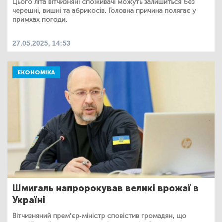
Цього літа вітчизняні споживачі можуть залишиться без
черешні, вишні та абрикосів. Головна причина полягає у
примхах погоди.
27.05.2025, 14:53
ЕКОНОМІКА
Шмигаль напророкував великі врожаї в
Україні
Вітчизняний прем'єр-міністр сповістив громадян, що