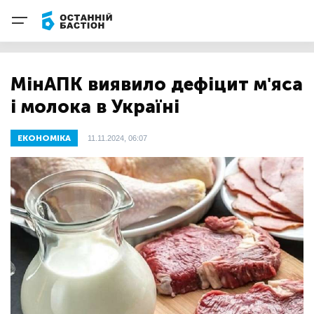
МінАПК виявило дефіцит м'яса
і молока в Україні
ЕКОНОМІКА
11.11.2024, 06:07