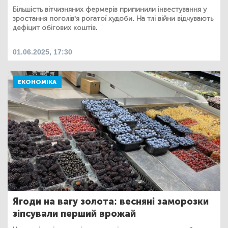
Більшість вітчизняних фермерів припинили інвестування у
зростання поголів'я рогатої худоби. На тлі війни відчувають
дефіцит обігових коштів.
01.06.2025, 17:30
ЕКОНОМІКА
Ягоди на вагу золота: весняні заморозки
зіпсували перший врожай