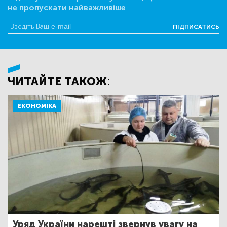
не пропускати найважливіше
ПІДПИСАТИСЬ
ЧИТАЙТЕ ТАКОЖ:
ЕКОНОМІКА
Уряд України нарешті звернув увагу на