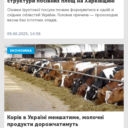
структури посівних площ на Харківщині
Ознаки ґрунтової посухи почали формуватися в одній зі
східних областей України. Головна причина — прохолодна
весна без істотних опадів.
09.06.2025, 14:58
ЕКОНОМІКА
Корів в Україні меншатиме, молочні
продукти дорожчатимуть