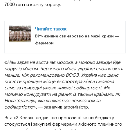
7000 грн на кожну корову.
Читайте також:
Вітчизняне свинарство на межі кризи —
фермери
«
Нам зараз не вистачає молока, а молоко завжди йде
поруч із м'ясом. Червоного м'яса українці споживають
менше, ніж рекомендовано ВООЗ. Україна має шанс
посісти провідне місце експортера м'яса і молока
саме за природні умови нижчої собівартості. Ми
можемо конкурувати на рівних із такими країнами, як
Нова Зеландія, яка вважається чемпіоном за
собівартістю
», — зазначив агроміністр.
Віталій Коваль додав, що пропозиції зміни бюджету
стосуються і закупівлі фермерами якісного племінного