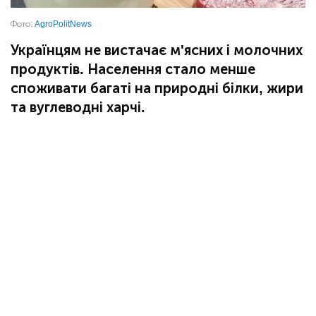
Фото:
AgroPolitNews
Українцям не вистачає м'ясних і молочних
продуктів. Населення стало менше
споживати багаті на природні білки, жири
та вуглеводні харчі.