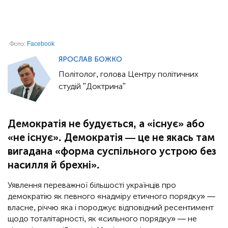
Фото:
Facebook
ЯРОСЛАВ БОЖКО
Політолог, голова Центру політичних
студій "Доктрина"
Демократія не будується, а «існує» або
«не існує». Демократія — це не якась там
вигадана «форма суспільного устрою без
насилля й брехні».
Уявлення переважної більшості українців про
демократію як певного «надміру етичного порядку» —
власне, річчю яка і породжує відповідний ресентимент
щодо тоталітарності, як «сильного порядку» — не