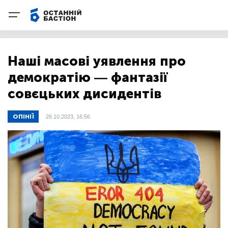
Наші масові уявлення про
демократію — фантазії
совєцьких дисидентів
ОПІНІЇ
26.10.2023, 16:56