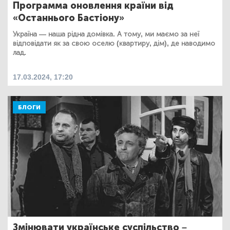
Программа оновлення країни від
«Останнього Бастіону»
Україна — наша рідна домівка. А тому, ми маємо за неї
відповідати як за свою оселю (квартиру, дім), де наводимо
лад.
17.03.2024, 17:20
БЛОГИ
Змінювати українське суспільство –