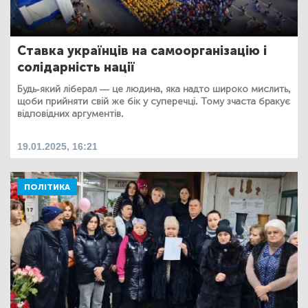
Ставка українців на самоорганізацію і
солідарність нації
Будь-який ліберал — це людина, яка надто широко мислить,
щоби прийняти свій же бік у суперечці. Тому зчаста бракує
відповідних аргументів.
19.01.2025, 16:21
ПОЛІТИКА