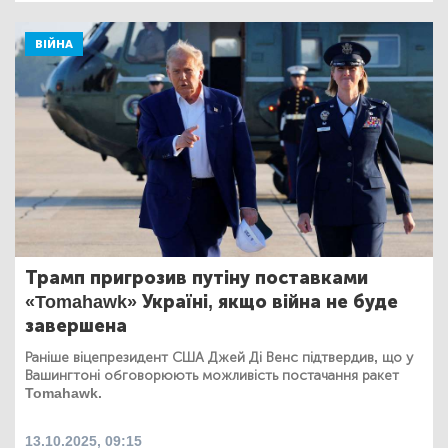
ВІЙНА
Трамп пригрозив путіну поставками
«Tomahawk» Україні, якщо війна не буде
завершена
Раніше віцепрезидент США Джей Ді Венс підтвердив, що у
Вашингтоні обговорюють можливість постачання ракет
Tomahawk.
13.10.2025, 09:15