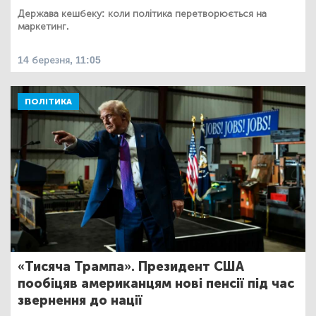
Держава кешбеку: коли політика перетворюється на
маркетинг.
14 березня, 11:05
ПОЛІТИКА
«Тисяча Трампа». Президент США
пообіцяв американцям нові пенсії під час
звернення до нації