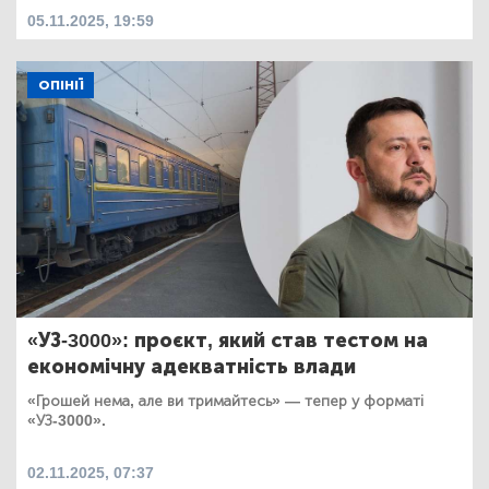
05.11.2025, 19:59
ОПІНІЇ
«УЗ-3000»: проєкт, який став тестом на
економічну адекватність влади
«Грошей нема, але ви тримайтесь» — тепер у форматі
«УЗ-3000».
02.11.2025, 07:37