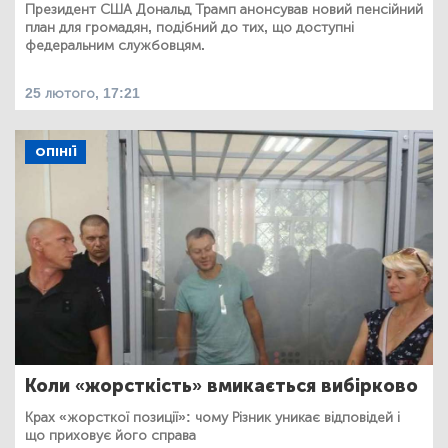
Президент США Дональд Трамп анонсував новий пенсійний
план для громадян, подібний до тих, що доступні
федеральним службовцям.
25 лютого, 17:21
ОПІНІЇ
Коли «жорсткість» вмикається вибірково
Крах «жорсткої позиції»: чому Різник уникає відповідей і
що приховує його справа