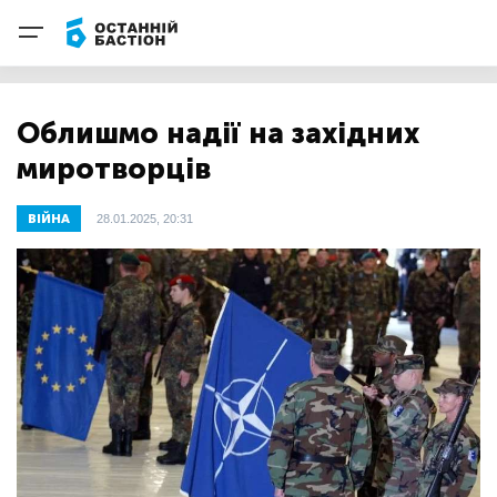
Облишмо надії на західних
миротворців
ВІЙНА
28.01.2025, 20:31