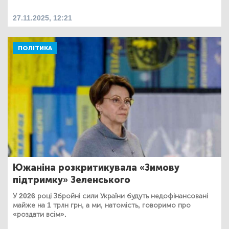
27.11.2025, 12:21
ПОЛІТИКА
Южаніна розкритикувала «Зимову
підтримку» Зеленського
У 2026 році Збройні сили України будуть недофінансовані
майже на 1 трлн грн, а ми, натомість, говоримо про
«роздати всім».