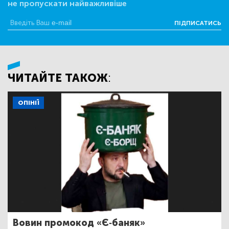
не пропускати найважливіше
ПІДПИСАТИСЬ
ЧИТАЙТЕ ТАКОЖ:
ОПІНІЇ
Вовин промокод «Є-баняк»