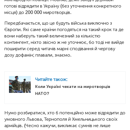
готові відрядити в Україну (без уточнення конкретного
місця) до 200 000 миротворців.
Передбачається, що це будуть війська виключно з
Європи. Які саме країни погодяться на такий крок та де
вони наберуть такий величезний за кількістю
контингент, ніхто звісно ж не уточнює, бо тоді не вийде
поширити серед читачів марні сподівання й чергову
дозу дофамін; плавали, знаємо.
Читайте також:
Коли Україні чекати на миротворців
НАТО?
Нумо розбиратися, хто б потенційно може відрядити до
умовного Львова, Тернополя й Хмельницького своїх
армійців. (Чесно кажучи, викликає сумнів не лише