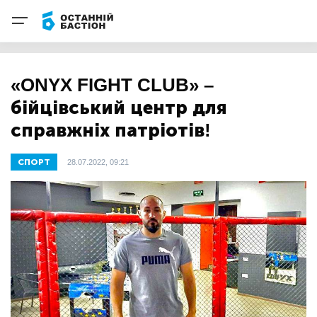
«ONYX FIGHT CLUB» –
бійцівський центр для
справжніх патріотів!
СПОРТ
28.07.2022, 09:21