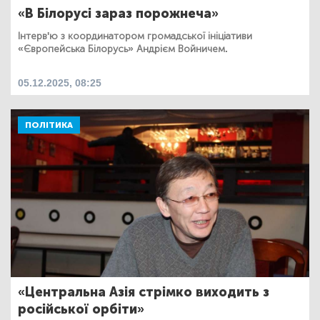
«В Білорусі зараз порожнеча»
Інтерв'ю з координатором громадської ініціативи
«Європейська Білорусь» Андрієм Войничем.
05.12.2025, 08:25
ПОЛІТИКА
«Центральна Азія стрімко виходить з
російської орбіти»