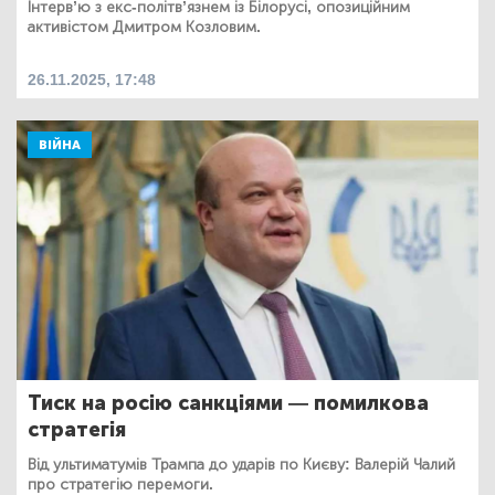
Інтерв’ю з екс-політв’язнем із Білорусі, опозиційним
активістом Дмитром Козловим.
26.11.2025, 17:48
ВІЙНА
Тиск на росію санкціями — помилкова
стратегія
Від ультиматумів Трампа до ударів по Києву: Валерій Чалий
про стратегію перемоги.