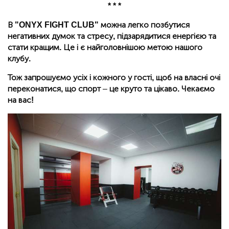
* * *
В "ONYX FIGHT CLUB" можна легко позбутися
негативних думок та стресу, підзарядитися енергією та
стати кращим. Це і є найголовнішою метою нашого
клубу.
Тож запрошуємо усіх і кожного у гості, щоб на власні очі
переконатися, що спорт
–
це круто та цікаво. Чекаємо
на вас!