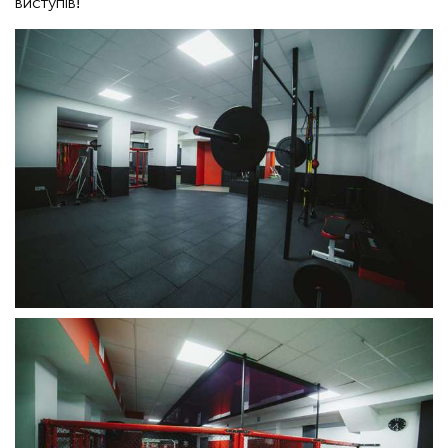
виступів!