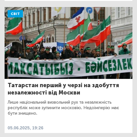
СВІТ
Татарстан перший у черзі на здобуття
незалежності від Москви
Лише національний визвольний рух та незалежність
республік може зупинити московію. Недоімперію має
бути знищено.
05.06.2025, 19:26