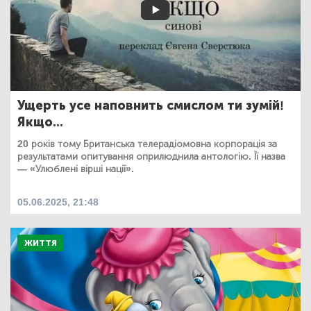
Ущерть усе наповнить смислом ти зумій!
Якщо...
20 років тому Британська телерадіомовна корпорація за
результатами опитування оприлюднила антологію. Її назва
— «Улюблені вірші нації».
05.06.2025, 21:48
ЖИТТЯ