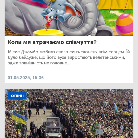
Коли ми втрачаємо співчуття?
Місис Джамбо любила свого сина-слоненя всім серцем. Їй
було байдуже, що його вуха виростають велетенськими,
адже зовнішність не головне...
01.05.2025, 15:36
ОПІНІЇ