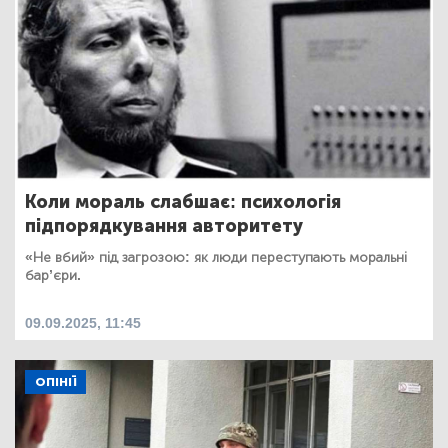
Коли мораль слабшає: психологія
підпорядкування авторитету
«Не вбий» під загрозою: як люди переступають моральні
бар’єри.
09.09.2025, 11:45
ОПІНІЇ