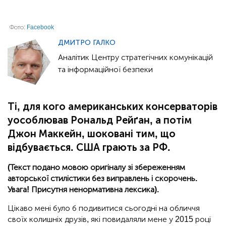
Фото:
Facebook
ДМИТРО ГАЛКО
Аналітик Центру стратегічних комунікацій
та інформаційної безпеки
Ті, для кого американських консерваторів
уособлював Рональд Рейґан, а потім
Джон Маккейн, шоковані тим, що
відбувається. США грають за РФ.
(Текст подано мовою оригіналу зі збереженням
авторської стилістики без виправлень і скорочень.
Увага! Присутня ненормативна лексика).
Цікаво мені було б подивитися сьогодні на обличчя
своїх колишніх друзів, які повидаляли мене у 2015 році