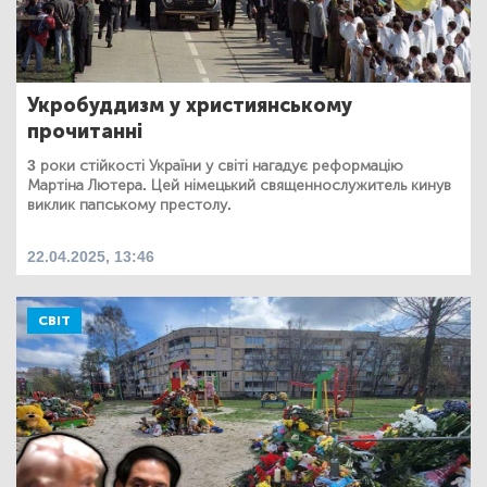
Укробуддизм у християнському
прочитанні
3 роки стійкості України у світі нагадує реформацію
Мартіна Лютера. Цей німецький священнослужитель кинув
виклик папському престолу.
22.04.2025, 13:46
СВІТ