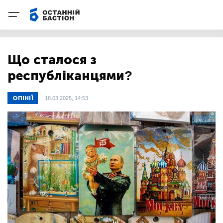
Що сталося з
республіканцями?
ОПІНІЇ
18.03.2025, 14:53