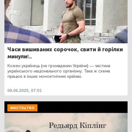
Часи вишиваних сорочок, свити й горілки
минули!..
Кожен українець (не громадянин України) — частина
українського національного організму. Така ж схема
працює в інших моноетнічних країнах.
08.06.2025, 07:01
МИСТЕЦТВО