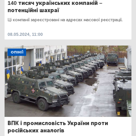
140 тисяч українських компаній –
потенційні шахраї
Ці компанії зареєстровані на адресах масової реєстрації.
08.05.2024, 11:00
ОПІНІЇ
ВПК і промисловість України проти
російських аналогів