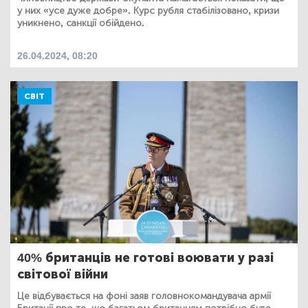
у них «усе дуже добре». Курс рубля стабілізовано, кризи
уникнено, санкції обійдено.
26.04.2024, 08:20
СВІТ
40% британців не готові воювати у разі
світової війни
Це відбувається на фоні заяв головнокомандувача армії