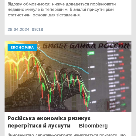
Відразу обмовимося: нижче доведеться порівнювати
недавнє минуле із теперішнім. В аналізі присутні різні
статистичні основи для зіставлення.
28.04.2024, 09:18
ЕКОНОМІКА
Російська економіка ризикує
перегрітися й луснути — Bloomberg
Чиновництво держави-окупанта намагається показати, що