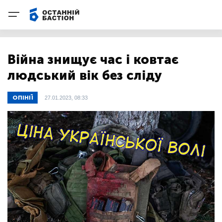
Війна знищує час і ковтає
людський вік без сліду
ОПІНІЇ
27.01.2023, 08:33