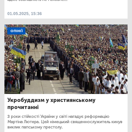
01.05.2025, 15:36
ОПІНІЇ
Укробуддизм у християнському
прочитанні
3 роки стійкості України у світі нагадує реформацію
Мартіна Лютера. Цей німецький священнослужитель кинув
виклик папському престолу.