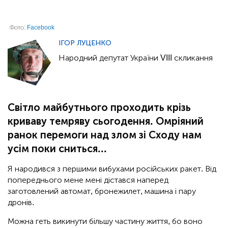
Фото:
Facebook
ІГОР ЛУЦЕНКО
Народний депутат України VIII скликання
Світло майбутнього проходить крізь
криваву темряву сьогодення. Омріяний
ранок перемоги над злом зі Сходу нам
усім поки сниться...
Я народився з першими вибухами російських ракет. Від
попереднього мене мені дістався наперед
заготовлений автомат, бронежилет, машина і пару
дронів.
Можна геть викинути більшу частину життя, бо воно