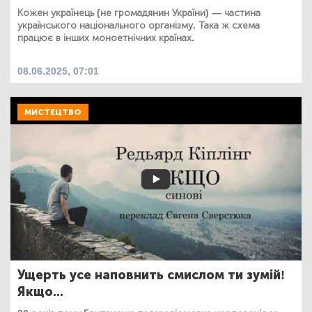
Кожен українець (не громадянин України) — частина
українського національного організму. Така ж схема
працює в інших моноетнічних країнах.
08.06.2025, 07:01
МИСТЕЦТВО
Ущерть усе наповнить смислом ти зумій!
Якщо...