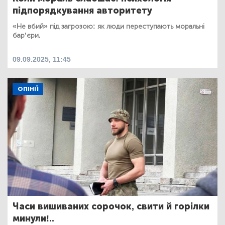
підпорядкування авторитету
«Не вбий» під загрозою: як люди переступають моральні
бар’єри.
09.09.2025, 11:45
ОПІНІЇ
Часи вишиваних сорочок, свити й горілки
минули!..