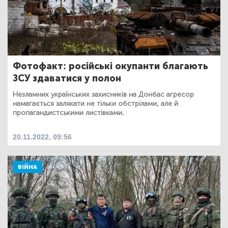
Фотофакт: російські окупанти благають
ЗСУ здаватися у полон
Незламних українських захисників на Донбас агресор
намагається залякати не тільки обстрілами, але й
пропагандистськими листівками.
20.11.2022, 09:56
ВІЙНА