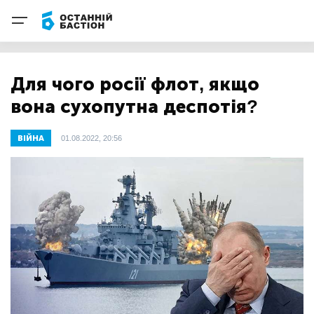
Для чого росії флот, якщо
вона сухопутна деспотія?
ВІЙНА
01.08.2022, 20:56