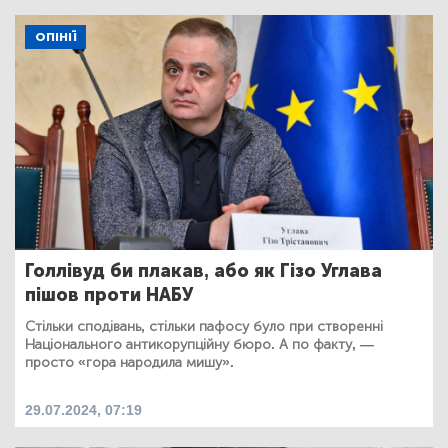
ОПІНІЇ
Голлівуд би плакав, або як Гізо Углава
пішов проти НАБУ
Стільки сподівань, стільки пафосу було при створенні
Національного антикорупційну бюро. А по факту, —
просто «гора народила мишу».
29.07.2024, 07:19