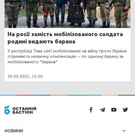
На росії замість мобілізованого солдата
родині видають барана
У республіці Тива сім'ї мобілізованих на війну проти України
отримають незвичну компенсацію – по одному барану за
мобілізованого "барана"
30.09.2022, 15:00
НОВИНИ