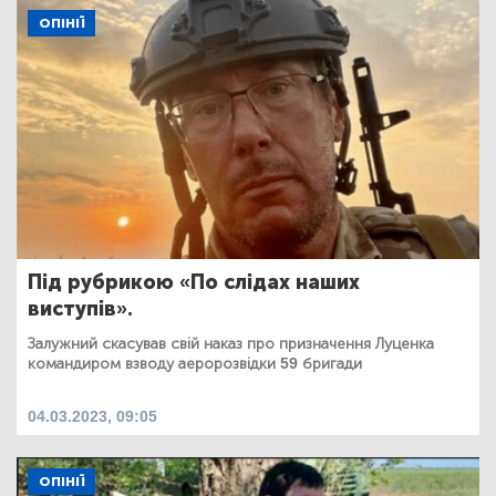
ОПІНІЇ
Під рубрикою «По слідах наших
виступів».
Залужний скасував свій наказ про призначення Луценка
командиром взводу аеророзвідки 59 бригади
04.03.2023, 09:05
ОПІНІЇ