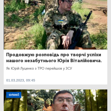
Продовжую розповідь про творчі успіхи
нашого незабутнього Юрія Віталійовича.
Як Юрій Луценко з ТРО перейшов у ЗСУ
01.03.2023, 09:45
ОПІНІЇ