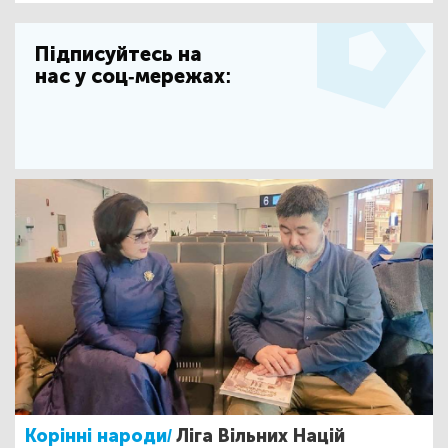
Підписуйтесь на
нас у соц-мережах:
Корінні народи/
Ліга Вільних Націй