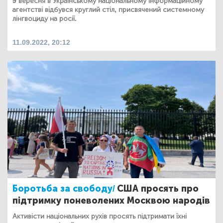
9 вересня в Українському національному інформаційному
агентстві відбувся круглий стіл, присвячений системному
лінгвоциду на росії.
11.09.2022, 20:12
Боротьба за свободу/
США просять про
підтримку поневолених Москвою народів
Активісти національних рухів просять підтримати їхні