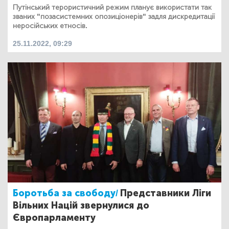
Путінський терористичний режим планує використати так
званих "позасистемних опозиціонерів" задля дискредитації
неросійських етносів.
25.11.2022, 09:29
Боротьба за свободу/
Представники Ліги
Вільних Націй звернулися до
Європарламенту