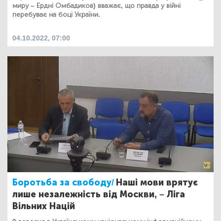
миру – Ердні Омбадиков) вважає, що правда у війні
перебуває на боці України.
04.10.2022, 07:00
Боротьба за свободу/
Наші мови врятує
лише незалежність від Москви, – Ліга
Вільних Націй