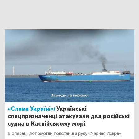
«Слава Україні»/
Українські
спецпризначенці атакували два російські
судна в Каспійському морі
В операції допомогли повстанці з руху «Черная Искра»