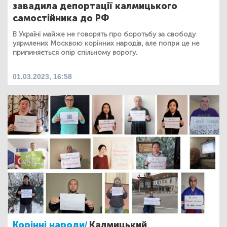
завадила депортації калмицького
самостійника до РФ
В Україні майже не говорять про боротьбу за свободу
уярмлених Москвою корінних народів, але попри це не
припиняється опір спільному ворогу.
01.03.2023, 16:58
Корінні народи/
Калмицький