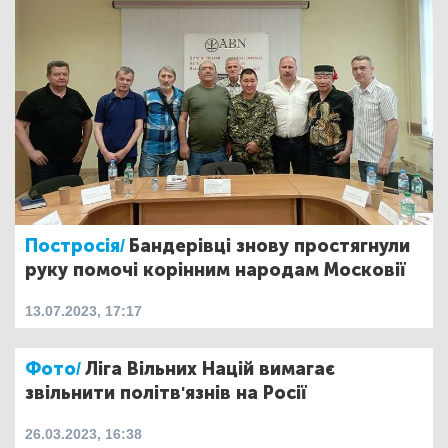
Постросія/
Бандерівці знову простягнули
руку помочі корінним народам Московії
13.07.2023, 17:17
Фото/
Ліга Вільних Націй вимагає
звільнити політв'язнів на Росії
26.03.2023, 16:38