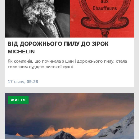
ВІД ДОРОЖНЬОГО ПИЛУ ДО ЗІРОК
MICHELIN
Як компанія, що починала з шин і дорожнього пилу, стала
головним суддею високої кухні.
17 січня, 09:28
ЖИТТЯ