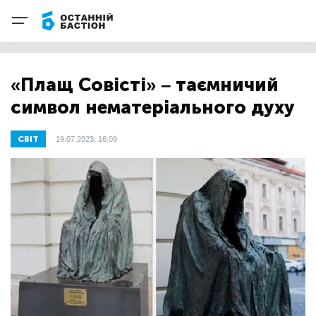
«Плащ Совісті» – таємничий
символ нематеріального духу
СВІТ
19.07.2023, 16:09