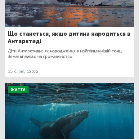
Що станеться, якщо дитина народиться в
Антарктиді
Діти Антарктиди: як народження в найпівденнішій точці
Землі впливає на громадянство.
15 січня, 12:05
ЖИТТЯ