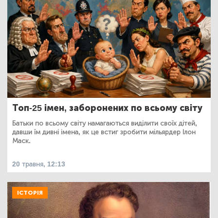
Топ-25 імен, заборонених по всьому світу
Батьки по всьому світу намагаються виділити своїх дітей,
давши їм дивні імена, як це встиг зробити мільярдер Ілон
Маск.
20 травня, 12:13
ІСТОРІЯ