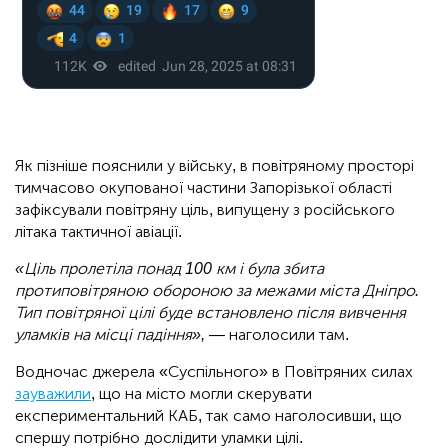
Як пізніше пояснили у війську, в повітряному просторі
тимчасово окупованої частини Запорізької області
зафіксували повітряну ціль, випущену з російського
літака тактичної авіації.
«Ціль пролетіла понад 100 км і була збита
протиповітряною обороною за межами міста Дніпро.
Тип повітряної цілі буде встановлено після вивчення
уламків на місці падіння»,
— наголосили там.
Водночас джерела «Суспільного» в Повітряних силах
зауважили
, що на місто могли скерувати
експериментальний КАБ, так само наголосивши, що
спершу потрібно дослідити уламки цілі.