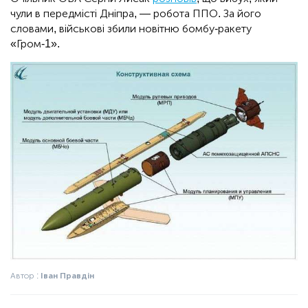
чули в передмісті Дніпра, — робота ППО. За його
словами, військові збили новітню бомбу-ракету
«Гром-1».
Автор :
Іван Правдін