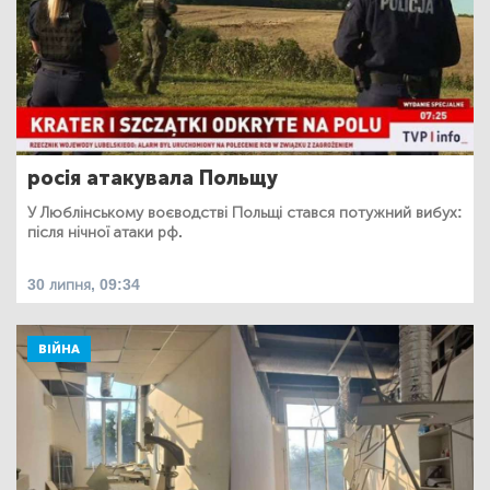
росія атакувала Польщу
У Люблінському воєводстві Польщі стався потужний вибух:
після нічної атаки рф.
30 липня, 09:34
ВІЙНА