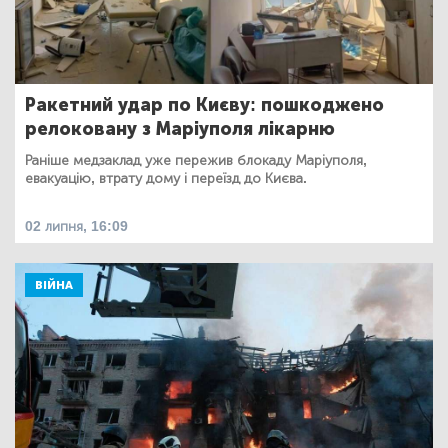
Ракетний удар по Києву: пошкоджено
релоковану з Маріуполя лікарню
Раніше медзаклад уже пережив блокаду Маріуполя,
евакуацію, втрату дому і переїзд до Києва.
02 липня, 16:09
ВІЙНА