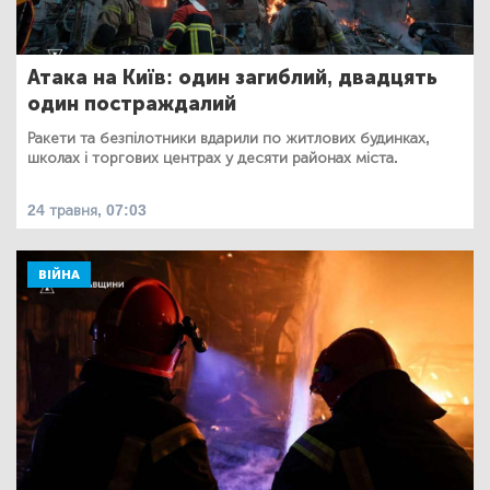
Атака на Київ: один загиблий, двадцять
один постраждалий
Ракети та безпілотники вдарили по житлових будинках,
школах і торгових центрах у десяти районах міста.
24 травня, 07:03
ВІЙНА