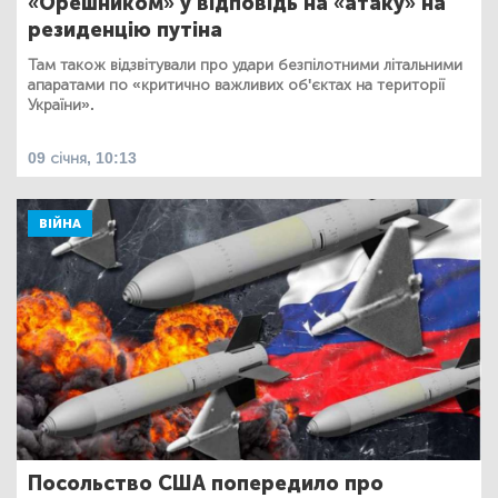
«Орешником» у відповідь на «атаку» на
резиденцію путіна
Там також відзвітували про удари безпілотними літальними
апаратами по «критично важливих об'єктах на території
України».
09 січня, 10:13
ВІЙНА
Посольство США попередило про