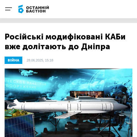
Російські модифіковані КАБи
вже долітають до Дніпра
ВІЙНА
28.06.2025, 15:18