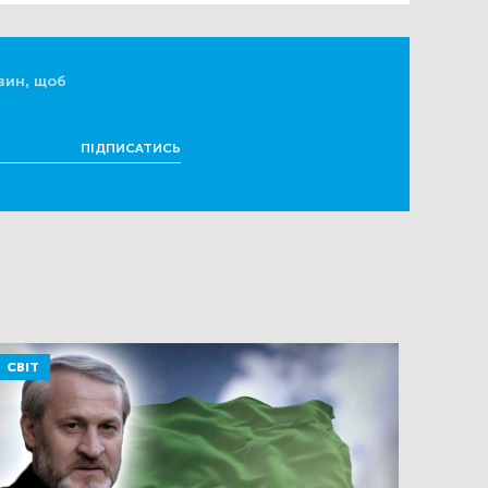
вин, щоб
ПІДПИСАТИСЬ
СВІТ