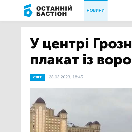
НОВИНИ
У центрі Грозн
плакат із вор
28.03.2023, 18:45
СВІТ