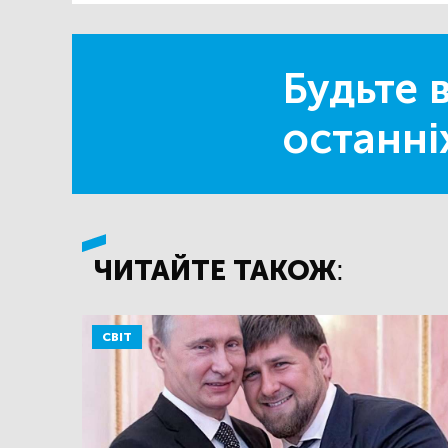
Будьте в
останні
ЧИТАЙТЕ ТАКОЖ:
СВІТ