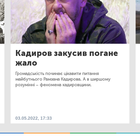
Кадиров закусив погане
жало
Громадськість починає цікавити питання
майбутнього Рамзана Кадирова. А в ширшому
розумінні – феномена кадировщини.
03.05.2022, 17:33