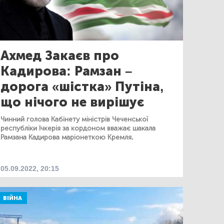
Ахмед Закаєв про
Кадирова: Рамзан –
дорога «шістка» Путіна,
що нічого не вирішує
Чинний голова Кабінету міністрів Чеченської
республіки Ічкерія за кордоном вважає шакала
Рамзана Кадирова маріонеткою Кремля.
05.09.2022, 20:15
ВІЙНА