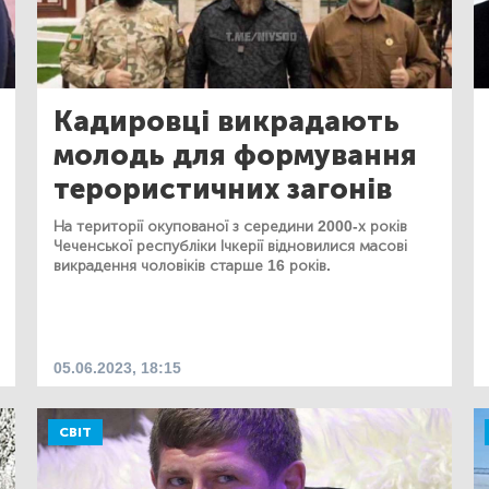
Кадировці викрадають
молодь для формування
терористичних загонів
На території окупованої з середини 2000-х років
Чеченської республіки Ічкерії відновилися масові
викрадення чоловіків старше 16 років.
05.06.2023, 18:15
СВІТ